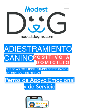
ADIESTRAMIENTO
CANINO
POSITIVO A
DOMICILIO
CURSO ADIESTRADOR CANINO CERTIFICACION
ENTRENADOR DE PERROS
Perros de Apoyo Emocional
y de Servicio