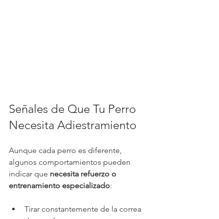
Señales de Que Tu Perro 
Necesita Adiestramiento
Aunque cada perro es diferente, 
algunos comportamientos pueden 
indicar que 
necesita refuerzo o 
entrenamiento especializado
:
Tirar constantemente de la correa 