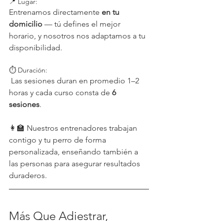
📍 Lugar: 
Entrenamos directamente 
en tu 
domicilio
 — tú defines el mejor 
horario, y nosotros nos adaptamos a tu 
disponibilidad.
⏱️ Duración:
 Las sesiones duran en promedio 1–2 
horas y cada curso consta de 
6 
sesiones
.
👩‍🏫 Nuestros entrenadores trabajan 
contigo y tu perro de forma 
personalizada, enseñando también a 
las personas para asegurar resultados 
duraderos.
Más Que Adiestrar, 