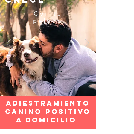
Con tu
peludo
ADIESTRAMIENTO
CANINO POSITIVO
A DOMICILIO