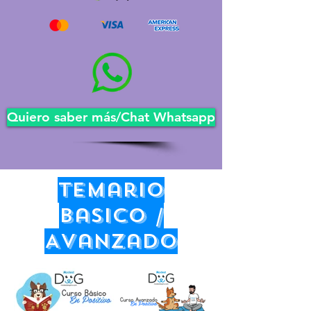
Quiero saber más/Chat Whatsapp
temario
basico /
Avanzado