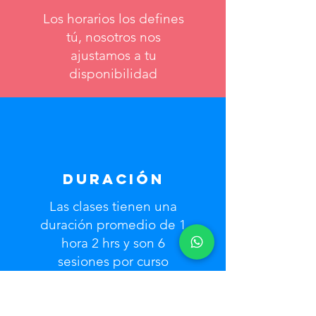
Los horarios los defines
tú, nosotros nos
ajustamos a tu
disponibilidad
Duración
Las clases tienen una
duración promedio de 1
hora 2 hrs y son 6
sesiones por curso