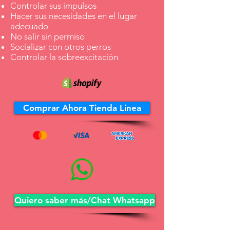
Controlar sus impulsos
Hacer sus necesidades en el lugar
adecuado
No salir sin permiso
Socializar con otros perros
Controlar la sobreexcitación
Comprar Ahora Tienda Linea
Quiero saber más/Chat Whatsapp