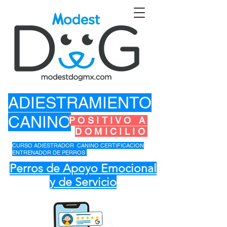
ADIESTRAMIENTO
CANINO
POSITIVO A
DOMICILIO
CURSO ADIESTRADOR CANINO CERTIFICACION
ENTRENADOR DE PERROS
Perros de Apoyo Emocional
y de Servicio