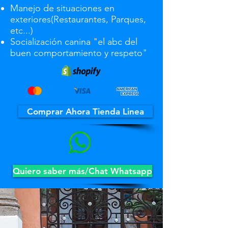
Manejo de situaciones en
exteriores(Restaurantes, Parques,
etc...)
Socialización canina "el abc del
buen comportamiento y respeto"
Comprar Ahora Tienda Linea
Quiero saber más/Chat Whatsapp