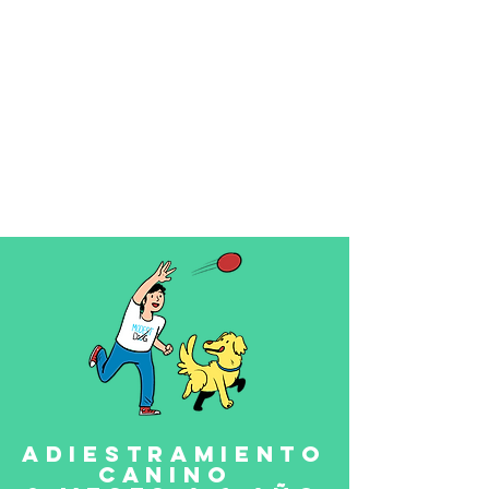
Adiestramiento
canino