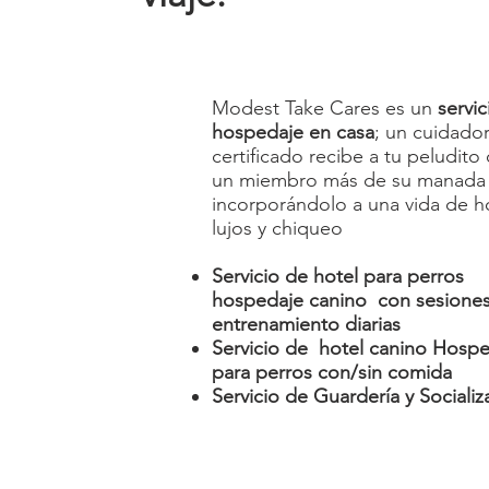
Modest Take Cares es un
servic
hospedaje en casa
; un cuidado
certificado recibe a tu peludit
un miembro más de su manada
incorporándolo a una vida de h
lujos y chiqueo
Servicio de hotel para perros
hospedaje canino con sesione
entrenamiento diarias
Servicio de hotel canino Hosp
para perros con/sin comida
Servicio de Guardería y Sociali