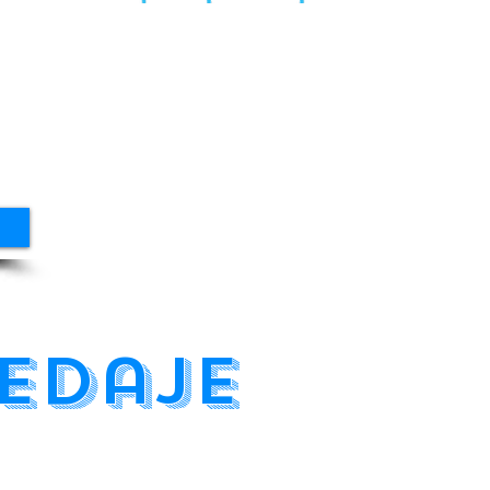
pedaje