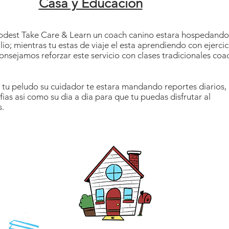
Casa y Educacion
odest Take Care & Learn un coach canino estara hospedando
io; mientras tu estas de viaje el esta aprendiendo con ejercic
consejamos reforzar este servicio con clases tradicionales coa
 tu peludo su cuidador te estara mandando reportes diarios,
ias asi como su dia a dia para que tu puedas disfrutar al
s.