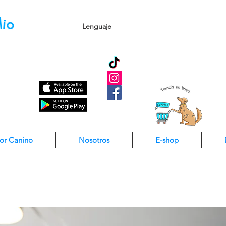
Lenguaje
dor Canino
Nosotros
E-shop