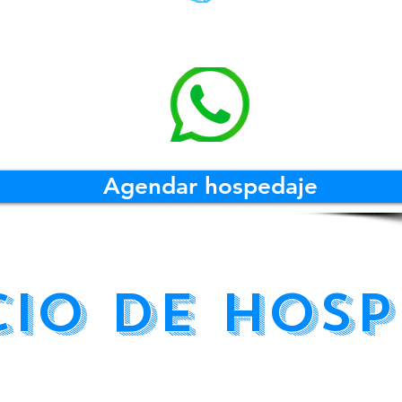
Agendar hospedaje
cio de hos