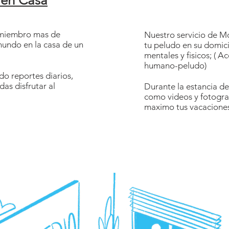
 en Casa
n miembro mas de
Nuestro servicio de M
mundo en la casa de un
tu peludo en su domicil
mentales y fisicos; ( A
humano-peludo)
o reportes diarios,
as disfrutar al
Durante la estancia de
como videos y fotograf
maximo tus vacacione