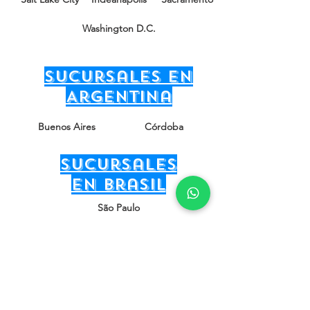
Washington D.C.
sucursales en
Argentina
Buenos Aires
Córdoba
sucursales
en Brasil
São Paulo
Río de Janeiro
Minas Gerais
sucursales en
Unión Europea