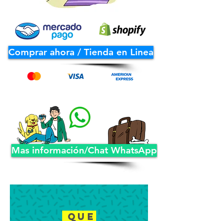
Comprar ahora / Tienda en Linea
Mas información/Chat WhatsApp
que