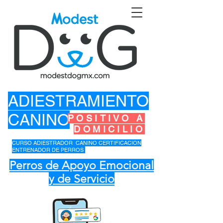
ADIESTRAMIENTO
CANINO
POSITIVO A
DOMICILIO
CURSO ADIESTRADOR CANINO CERTIFICACION
ENTRENADOR DE PERROS
Perros de Apoyo Emocional
y de Servicio