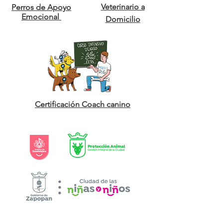
Veterinario a
Perros de Apoyo
Emocional
Domicilio
Certificación Coach canino