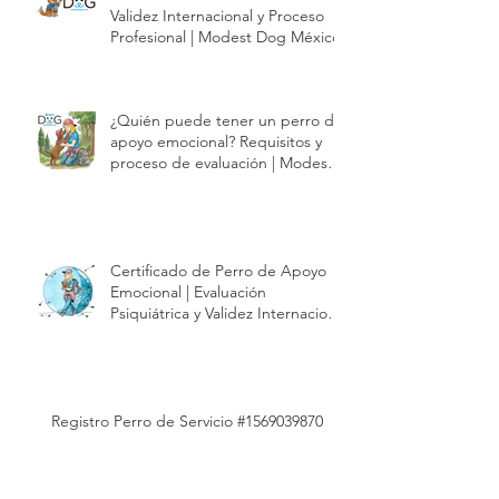
Certificado de Perro de Servicio |
Validez Internacional y Proceso
Profesional | Modest Dog México
¿Quién puede tener un perro de
apoyo emocional? Requisitos y
proceso de evaluación | Modest
Dog México
Certificado de Perro de Apoyo
Emocional | Evaluación
Psiquiátrica y Validez Internacional
| Modest Dog México
Registro Perro de Servicio #1569039870