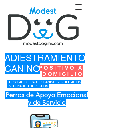
ADIESTRAMIENTO
CANINO
POSITIVO A
DOMICILIO
CURSO ADIESTRADOR CANINO CERTIFICACION
ENTRENADOR DE PERROS
Perros de Apoyo Emocional
y de Servicio