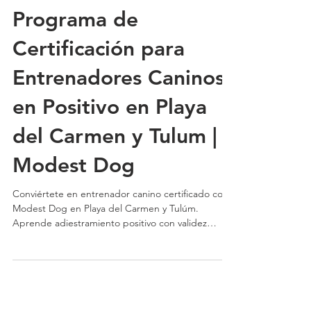
Programa de
Certificación para
Entrenadores Caninos
en Positivo en Playa
del Carmen y Tulum |
Modest Dog
Conviértete en entrenador canino certificado con
Modest Dog en Playa del Carmen y Tulúm.
Aprende adiestramiento positivo con validez
internacional, técnicas basadas en la ciencia y
especialízate en perros de servicio y perros de
apoyo emocional. Transforma tu pasión por los
perros en una carrera profesional con propósito,