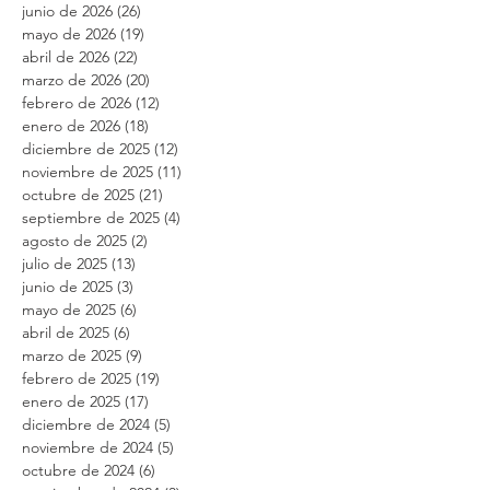
agosto de 2026
(6)
6 entradas
julio de 2026
(27)
27 entradas
junio de 2026
(26)
26 entradas
mayo de 2026
(19)
19 entradas
abril de 2026
(22)
22 entradas
marzo de 2026
(20)
20 entradas
febrero de 2026
(12)
12 entradas
enero de 2026
(18)
18 entradas
diciembre de 2025
(12)
12 entradas
noviembre de 2025
(11)
11 entradas
octubre de 2025
(21)
21 entradas
septiembre de 2025
(4)
4 entradas
agosto de 2025
(2)
2 entradas
julio de 2025
(13)
13 entradas
junio de 2025
(3)
3 entradas
mayo de 2025
(6)
6 entradas
abril de 2025
(6)
6 entradas
marzo de 2025
(9)
9 entradas
febrero de 2025
(19)
19 entradas
enero de 2025
(17)
17 entradas
diciembre de 2024
(5)
5 entradas