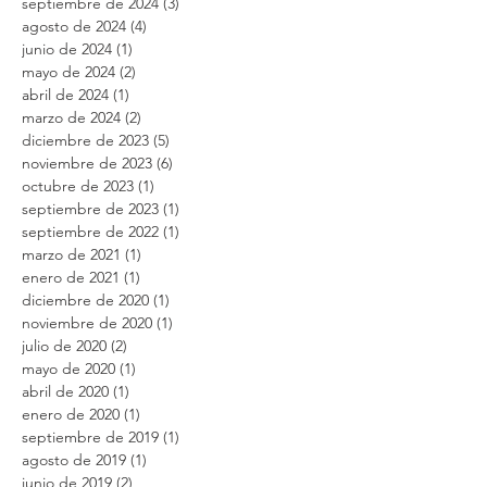
noviembre de 2024
(5)
5 entradas
octubre de 2024
(6)
6 entradas
septiembre de 2024
(3)
3 entradas
agosto de 2024
(4)
4 entradas
junio de 2024
(1)
1 entrada
mayo de 2024
(2)
2 entradas
abril de 2024
(1)
1 entrada
marzo de 2024
(2)
2 entradas
diciembre de 2023
(5)
5 entradas
noviembre de 2023
(6)
6 entradas
octubre de 2023
(1)
1 entrada
septiembre de 2023
(1)
1 entrada
septiembre de 2022
(1)
1 entrada
marzo de 2021
(1)
1 entrada
enero de 2021
(1)
1 entrada
diciembre de 2020
(1)
1 entrada
noviembre de 2020
(1)
1 entrada
julio de 2020
(2)
2 entradas
mayo de 2020
(1)
1 entrada
abril de 2020
(1)
1 entrada
enero de 2020
(1)
1 entrada
septiembre de 2019
(1)
1 entrada