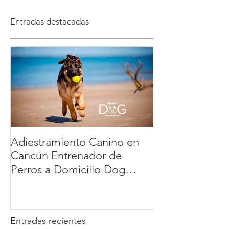
empatía y bienestar animal.
Entradas destacadas
Adiestramiento Canino en
Veterinario a D
Cancún Entrenador de
México: la ma
Perros a Domicilio Dog
cómoda y segur
Training Playa del Carmen
tu mascota | 
Tulum : educación positiva y