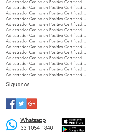
Adiestrador Canino en Positivo Certificado Modest Dog Argentina
Adiestrador Canino en Positivo Certificado Modest Dog CDMX
Adiestrador Canino en Positivo Certificado Modest Dog Cancún
Adiestrador Canino en Positivo Certificado Modest Dog Dog Brasil
Adiestrador Canino en Positivo Certificado Modest Dog Guadalajara
Adiestrador Canino en Positivo Certificado Modest Dog Los Cabos
Adiestrador Canino en Positivo Certificado Modest Dog México
Adiestrador Canino en Positivo Certificado Modest Dog Nuevo Vallarta
Adiestrador Canino en Positivo Certificado Modest Dog Panamá
Adiestrador Canino en Positivo Certificado Modest Dog Playa del Carmen
Adiestrador Canino en Positivo Certificado Modest Dog Puebla
Adiestrador Canino en Positivo Certificado Modest Dog Puerto Vallarta
Adiestrador Canino en Positivo Certificado Modest Dog Punta Mita
Adiestrador Canino en Positivo Certificado Modest Dog Querétaro
Adiestrador Canino en Positivo Certificado Modest Dog Tulúm
Adiestrador Canino en Positivo Certificado Modest Dog Veracruz
Síguenos
Whatsapp