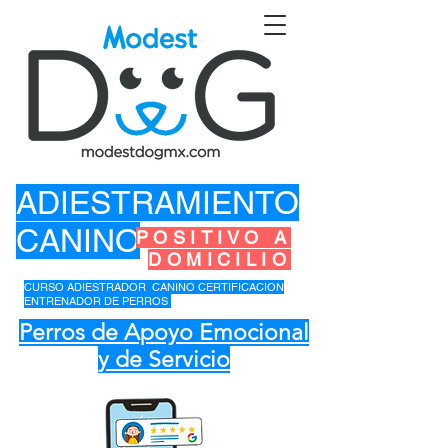
ADIESTRAMIENTO
CANINO
POSITIVO A
DOMICILIO
CURSO ADIESTRADOR CANINO CERTIFICACION
ENTRENADOR DE PERROS
Perros de Apoyo Emocional
y de Servicio