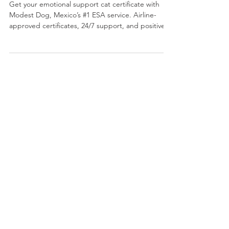
Modest Dog
Get your emotional support cat certificate with
Modest Dog, Mexico’s #1 ESA service. Airline-
approved certificates, 24/7 support, and positive
cat training worldwide.