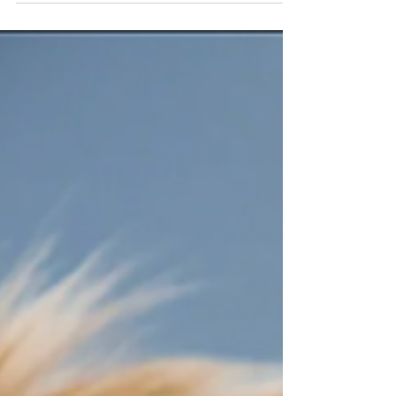
en avión con Modest Dog, la empresa número uno
en México en adiestramiento positivo de perros y
gatos, servicio 24/7 y certificados válidos a nivel
internacional.