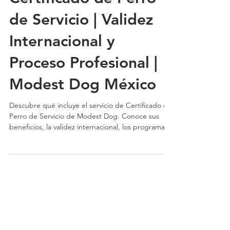
Certificado de Perro
de Servicio | Validez
Internacional y
Proceso Profesional |
Modest Dog México
Descubre qué incluye el servicio de Certificado de
Perro de Servicio de Modest Dog. Conoce sus
beneficios, la validez internacional, los programas
de entrenamiento, el microchip opcional y las
soluciones complementarias para propietarios de
perros de servicio.