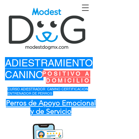
ADIESTRAMIENTO
CANINO
POSITIVO A
DOMICILIO
CURSO ADIESTRADOR CANINO CERTIFICACION
ENTRENADOR DE PERROS
Perros de Apoyo Emocional
y de Servicio