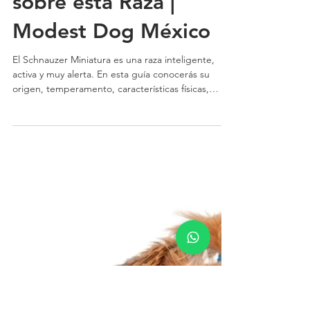
Cuidados y Todo lo
que Debes Saber
sobre esta Raza |
Modest Dog México
El Schnauzer Miniatura es una raza inteligente,
activa y muy alerta. En esta guía conocerás su
origen, temperamento, características físicas,
cuidados específicos, necesidades de ejercicio,
problemas de salud y recomendaciones para
educarlo correctamente | Modest Dog