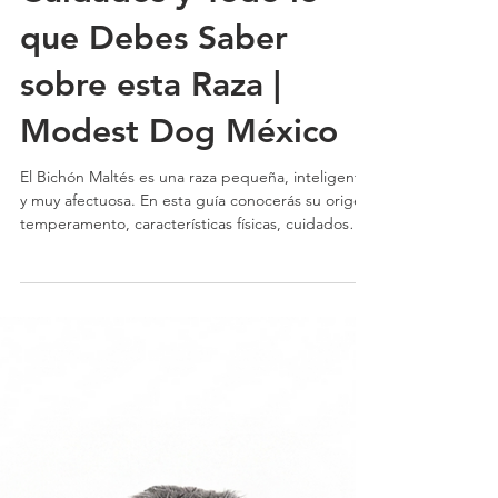
Temperamento,
Cuidados y Todo lo
que Debes Saber
sobre esta Raza |
Modest Dog México
El Bichón Maltés es una raza pequeña, inteligente
y muy afectuosa. En esta guía conocerás su origen,
temperamento, características físicas, cuidados
específicos, necesidades de ejercicio, problemas
de salud y recomendaciones para educarlo
correctamente | Modest Dog