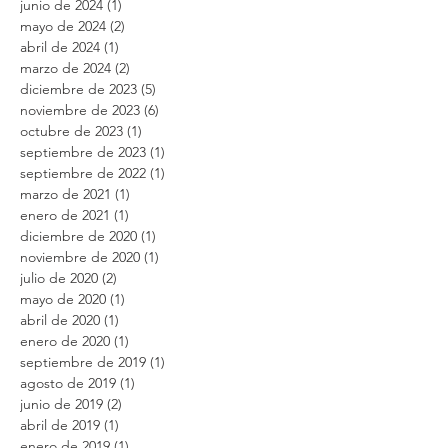
junio de 2024
(1)
1 entrada
mayo de 2024
(2)
2 entradas
abril de 2024
(1)
1 entrada
marzo de 2024
(2)
2 entradas
diciembre de 2023
(5)
5 entradas
noviembre de 2023
(6)
6 entradas
octubre de 2023
(1)
1 entrada
septiembre de 2023
(1)
1 entrada
septiembre de 2022
(1)
1 entrada
marzo de 2021
(1)
1 entrada
enero de 2021
(1)
1 entrada
diciembre de 2020
(1)
1 entrada
noviembre de 2020
(1)
1 entrada
julio de 2020
(2)
2 entradas
mayo de 2020
(1)
1 entrada
abril de 2020
(1)
1 entrada
enero de 2020
(1)
1 entrada
septiembre de 2019
(1)
1 entrada
agosto de 2019
(1)
1 entrada
junio de 2019
(2)
2 entradas
abril de 2019
(1)
1 entrada
enero de 2019
(1)
1 entrada