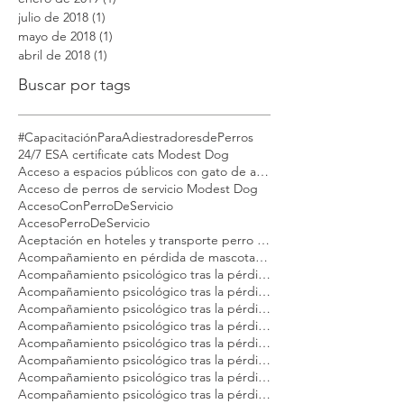
julio de 2018
(1)
1 entrada
mayo de 2018
(1)
1 entrada
abril de 2018
(1)
1 entrada
Buscar por tags
#CapacitaciónParaAdiestradoresdePerros
24/7 ESA certificate cats Modest Dog
Acceso a espacios públicos con gato de apoyo emocional
Acceso de perros de servicio Modest Dog
AccesoConPerroDeServicio
AccesoPerroDeServicio
Aceptación en hoteles y transporte perro emocional Modest Dog México
Acompañamiento en pérdida de mascotas Modest Dog México
Acompañamiento psicológico tras la pérdida de tu gato Modest Dog CDMX
Acompañamiento psicológico tras la pérdida de tu gato Modest Dog Cancún
Acompañamiento psicológico tras la pérdida de tu gato Modest Dog Guadalajara
Acompañamiento psicológico tras la pérdida de tu gato Modest Dog Los Cabos
Acompañamiento psicológico tras la pérdida de tu gato Modest Dog México
Acompañamiento psicológico tras la pérdida de tu gato Modest Dog Nuevo Vallarta
Acompañamiento psicológico tras la pérdida de tu gato Modest Dog Playa del Carmen
Acompañamiento psicológico tras la pérdida de tu gato Modest Dog Puebla