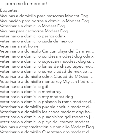
perro se lo merece!
Etiquetas:
Vacunas a domicilio para mascotas Modest Dog
Vacunación para perros a domicilio Modest Dog
Veterinaria a domicilio Modest Dog
Vacunas para cachorros Modest Dog
veterinario a domicilio perros cdmx
veterinario a domicilio ciuda de mexico
Veterinarian at home
Veterinario a domicilio Cancun playa del Carmen modest dog hospital veterinario
veterinario a domicilio condesa modest dog cdmx
veterinario a domicilio coyoacan moodest dog ciudad de mexico cdmx veterinaria
veterinario a domicilio lomas de chapultepec modest dog ciudad de mexico cdmx consulta veterinaria
veterinario a domicilio cdmx ciudad de mexico modest dog
Veterinario a domicilio cdmx Ciudad de México modest dog hospital veterinario
Veterinario a domicilio monterrey Mty san Pedro garza Garcia modest dog hospital veterinario
veterinario a domicilio gdl
veterinario a domicilio monterrey
veterinario a domicilio mty modest dog
veterinario a domicilio polanco la roma modest dog
Veterinario a domicilio puebla cholula modest dog hospital veterinario
Veterinario a domicilio los cabos modest dog hospital veterinario
veterinario a domicilio guadalajara gdl zapopan jalisco modest dog
veterinario a domicilio playa del carmen modest dog
Vacunas y desparacitación a domicilio Modest Dog
Veterinario a domicilio Queretaro qro modest dog hospital veterinario