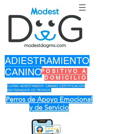
ADIESTRAMIENTO
CANINO
POSITIVO A
DOMICILIO
CURSO ADIESTRADOR CANINO CERTIFICACION
ENTRENADOR DE PERROS
Perros de Apoyo Emocional
y de Servicio