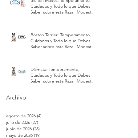
Bichón Maltés: Temperamento,
Cuidados y Todo lo que Debes
Saber sobre esta Raza | Modest
Dog México
Boston Terrier: Temperamento,
Cuidados y Todo lo que Debes
Saber sobre esta Raza | Modest
Dog México
Dálmata: Temperamento,
Cuidados y Todo lo que Debes
Saber sobre esta Raza | Modest
Dog México
Archivo
agosto de 2026
(4)
4 entradas
julio de 2026
(27)
27 entradas
junio de 2026
(26)
26 entradas
mayo de 2026
(19)
19 entradas