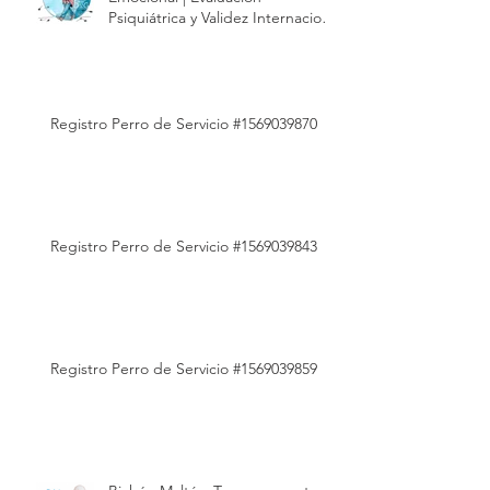
Psiquiátrica y Validez Internacional
| Modest Dog México
Registro Perro de Servicio #1569039870
Registro Perro de Servicio #1569039843
Registro Perro de Servicio #1569039859