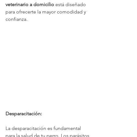
veterinario a domicilio
 está diseñado 
para ofrecerte la mayor comodidad y 
confianza.
Desparacitación:
La desparacitación es fundamental 
para la salud de tu perro. Los parásitos 