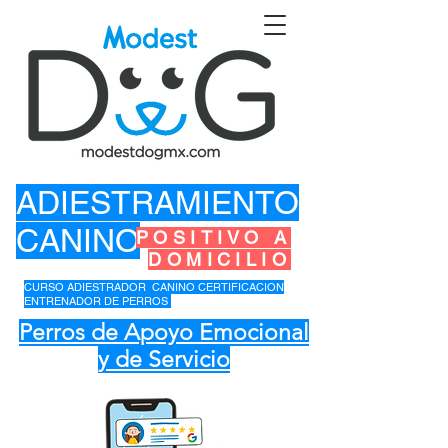
ADIESTRAMIENTO
CANINO
POSITIVO A
DOMICILIO
CURSO ADIESTRADOR CANINO CERTIFICACION
ENTRENADOR DE PERROS
Perros de Apoyo Emocional
y de Servicio