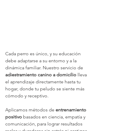
Cada perro es único, y su educación 
debe adaptarse a su entorno y a la 
dinámica familiar. Nuestro servicio de 
adiestramiento canino a domicilio
 lleva 
el aprendizaje directamente hasta tu 
hogar, donde tu peludo se siente más 
cómodo y receptivo.
Aplicamos métodos de 
entrenamiento 
positivo
 basados en ciencia, empatía y 
comunicación, para lograr resultados 
reales y duraderos sin estrés ni castigos.