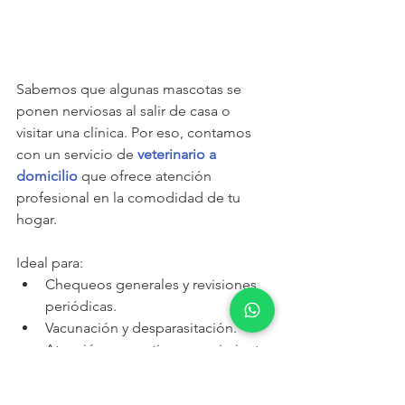
Sabemos que algunas mascotas se 
ponen nerviosas al salir de casa o 
visitar una clínica. Por eso, contamos 
con un servicio de 
veterinario a 
domicilio
 que ofrece atención 
profesional en la comodidad de tu 
hogar.
Ideal para:
Chequeos generales y revisiones 
periódicas.
Vacunación y desparasitación.
Atención preventiva y seguimiento 
postoperatorio.
Consultas geriátricas o de 