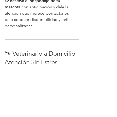
🐶 
Reserva el hospedaje de tu 
mascota
 con anticipación y dale la 
atención que merece.Contáctanos 
para conocer disponibilidad y tarifas 
personalizadas.
🐾 Veterinario a Domicilio: 
Atención Sin Estrés