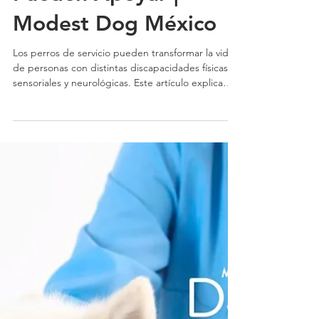
Perros de Servicio y
las Diferentes
Discapacidades que
Pueden Apoyar |
Modest Dog México
Los perros de servicio pueden transformar la vida
de personas con distintas discapacidades físicas,
sensoriales y neurológicas. Este artículo explica
cómo funcionan, qué tipos de apoyo brindan y por
qué el entrenamiento profesional es clave para
garantizar seguridad, independencia y resultados
reales en la vida diaria.