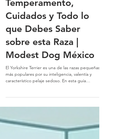
Yorkshire Terrier:
Temperamento,
Cuidados y Todo lo
que Debes Saber
sobre esta Raza |
Modest Dog México
El Yorkshire Terrier es una de las razas pequeñas
más populares por su inteligencia, valentía y
característico pelaje sedoso. En esta guía
conocerás su origen, temperamento,
características físicas, cuidados específicos,
necesidades de ejercicio, problemas de salud y
recomendaciones para educarlo correctamente |
Modest Dog