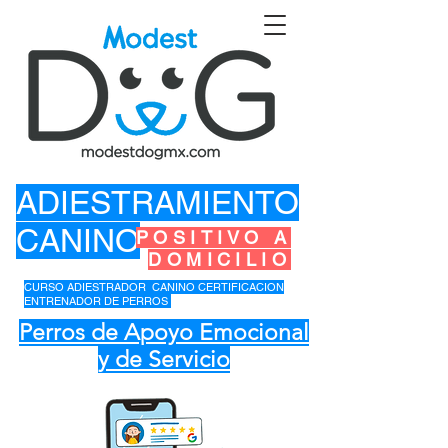
ADIESTRAMIENTO
CANINO
POSITIVO A
DOMICILIO
CURSO ADIESTRADOR CANINO CERTIFICACION
ENTRENADOR DE PERROS
Perros de Apoyo Emocional
y de Servicio