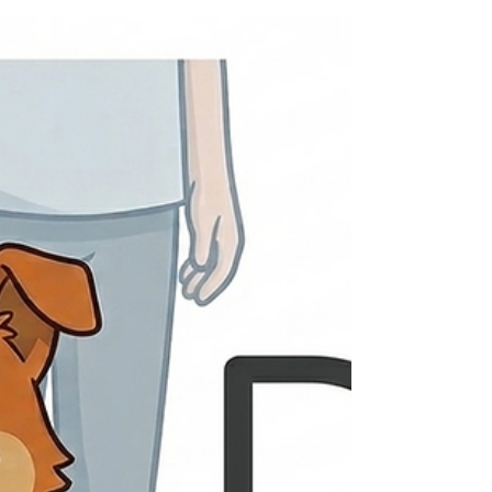
programa personalizado puede mejorar su
obediencia, comportamiento, socialización y
convivencia. Conoce la metodología en positivo de
Modest Dog México y ayuda a tu compañero a
desarrollar todo su potencial.