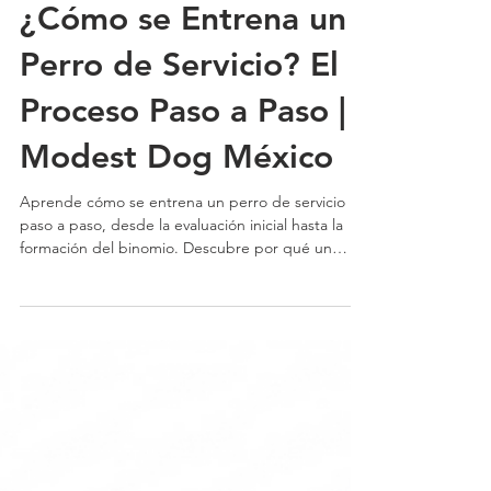
¿Cómo se Entrena un
Perro de Servicio? El
Proceso Paso a Paso |
Modest Dog México
Aprende cómo se entrena un perro de servicio
paso a paso, desde la evaluación inicial hasta la
formación del binomio. Descubre por qué un
entrenamiento profesional marca la diferencia y
cómo Modest Dog México ayuda a desarrollar
perros de servicio confiables mediante una
metodología en positivo y programas
personalizados.