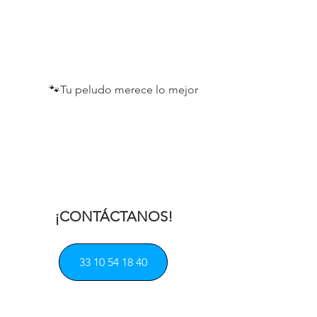
       🐾Tu peludo merece lo mejor
¡CONTÁCTANOS!
33 10 54 18 40