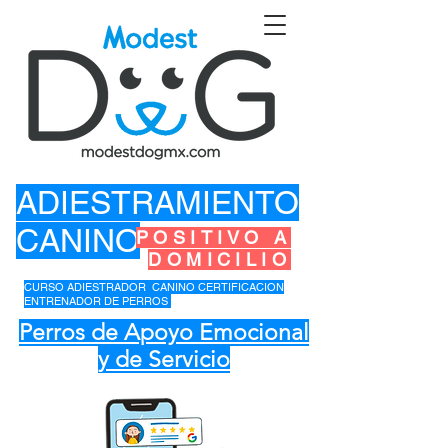
ADIESTRAMIENTO
CANINO
POSITIVO A
DOMICILIO
CURSO ADIESTRADOR CANINO CERTIFICACION
ENTRENADOR DE PERROS
Perros de Apoyo Emocional
y de Servicio