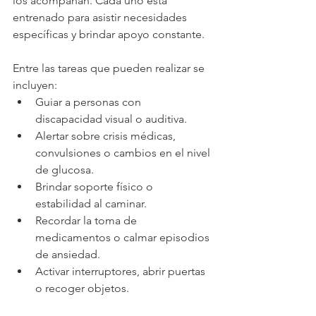
los acompañan. Cada uno está 
entrenado para asistir necesidades 
específicas y brindar apoyo constante.
Entre las tareas que pueden realizar se 
incluyen:
Guiar a personas con 
discapacidad visual o auditiva.
Alertar sobre crisis médicas, 
convulsiones o cambios en el nivel 
de glucosa.
Brindar soporte físico o 
estabilidad al caminar.
Recordar la toma de 
medicamentos o calmar episodios 
de ansiedad.
Activar interruptores, abrir puertas 
o recoger objetos.