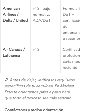
American 
✅ Sí, bajo 
Formulario 
Airlines / 
normativa 
DoT + 
Delta / United
ADA/DoT
certificado 
de 
entrenamient
o reconocido
Air Canada / 
✅ Sí
Certificado 
Lufthansa
profesional + 
carta médica 
reciente
🔎 
Antes de viajar, verifica los requisitos 
específicos de tu aerolínea. En Modest 
Dog te orientamos paso a paso para 
que todo el proceso sea más sencillo.
Contáctanos y recibe orientación 