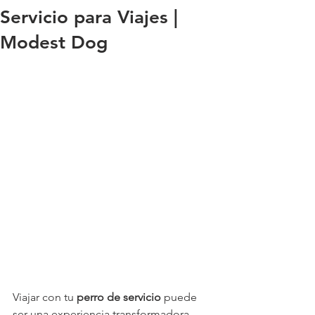
Servicio para Viajes |
Modest Dog
Viajar con tu 
perro de servicio
 puede 
ser una experiencia transformadora… 