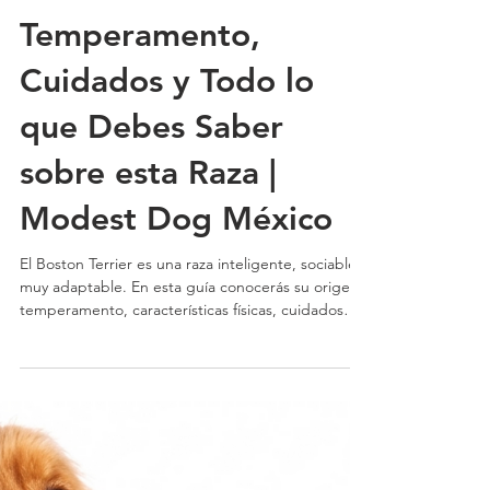
Boston Terrier:
Temperamento,
Cuidados y Todo lo
que Debes Saber
sobre esta Raza |
Modest Dog México
El Boston Terrier es una raza inteligente, sociable y
muy adaptable. En esta guía conocerás su origen,
temperamento, características físicas, cuidados
específicos, necesidades de ejercicio, problemas
de salud y recomendaciones para educarlo
correctamente | Modest Dog