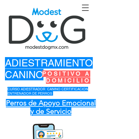
ADIESTRAMIENTO
CANINO
POSITIVO A
DOMICILIO
CURSO ADIESTRADOR CANINO CERTIFICACION
ENTRENADOR DE PERROS
Perros de Apoyo Emocional
y de Servicio