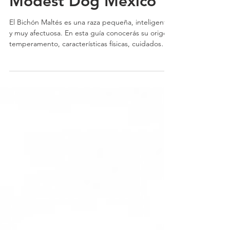
Modest Dog México
El Bichón Maltés es una raza pequeña, inteligente
y muy afectuosa. En esta guía conocerás su origen,
temperamento, características físicas, cuidados
específicos, necesidades de ejercicio, problemas
de salud y recomendaciones para educarlo
correctamente | Modest Dog