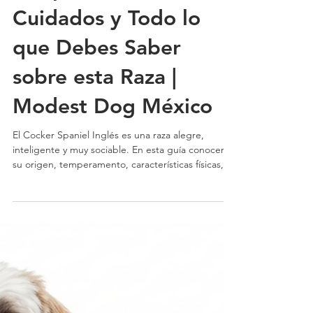
Cocker Spaniel Inglés:
Temperamento,
Cuidados y Todo lo
que Debes Saber
sobre esta Raza |
Modest Dog México
El Cocker Spaniel Inglés es una raza alegre,
inteligente y muy sociable. En esta guía conocerás
su origen, temperamento, características físicas,
cuidados específicos, necesidades de ejercicio,
problemas de salud y recomendaciones para
educarlo correctamente | Modest Dog