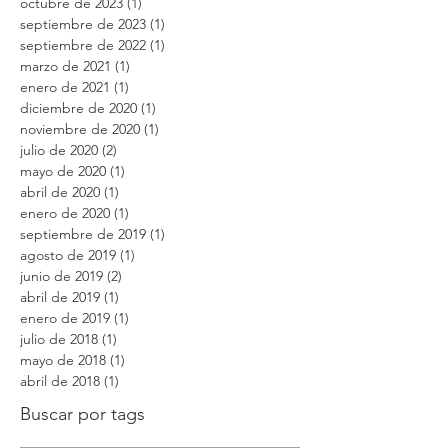
diciembre de 2023
(5)
5 entradas
noviembre de 2023
(6)
6 entradas
octubre de 2023
(1)
1 entrada
septiembre de 2023
(1)
1 entrada
septiembre de 2022
(1)
1 entrada
marzo de 2021
(1)
1 entrada
enero de 2021
(1)
1 entrada
diciembre de 2020
(1)
1 entrada
noviembre de 2020
(1)
1 entrada
julio de 2020
(2)
2 entradas
mayo de 2020
(1)
1 entrada
abril de 2020
(1)
1 entrada
enero de 2020
(1)
1 entrada
septiembre de 2019
(1)
1 entrada
agosto de 2019
(1)
1 entrada
junio de 2019
(2)
2 entradas
abril de 2019
(1)
1 entrada
enero de 2019
(1)
1 entrada
julio de 2018
(1)
1 entrada
mayo de 2018
(1)
1 entrada
abril de 2018
(1)
1 entrada