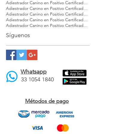
Adiestrador Canino en Positivo Certificado Modest Dog Playa del Carmen
Adiestrador Canino en Positivo Certificado Modest Dog Puebla
Adiestrador Canino en Positivo Certificado Modest Dog Puerto Vallarta
Adiestrador Canino en Positivo Certificado Modest Dog Punta Mita
Adiestrador Canino en Positivo Certificado Modest Dog Querétaro
Adiestrador Canino en Positivo Certificado Modest Dog Tulúm
Adiestrador Canino en Positivo Certificado Modest Dog Veracruz
Síguenos
Whatsapp
33 1054 1840
Métodos de pago