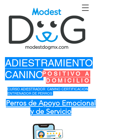
ADIESTRAMIENTO
CANINO
POSITIVO A
DOMICILIO
CURSO ADIESTRADOR CANINO CERTIFICACION
ENTRENADOR DE PERROS
Perros de Apoyo Emocional
y de Servicio