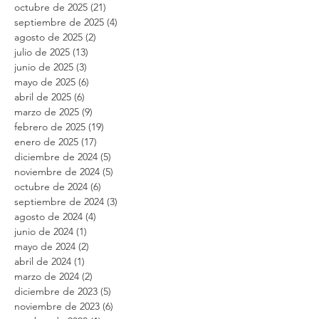
diciembre de 2025
(12)
12 entradas
noviembre de 2025
(11)
11 entradas
octubre de 2025
(21)
21 entradas
septiembre de 2025
(4)
4 entradas
agosto de 2025
(2)
2 entradas
julio de 2025
(13)
13 entradas
junio de 2025
(3)
3 entradas
mayo de 2025
(6)
6 entradas
abril de 2025
(6)
6 entradas
marzo de 2025
(9)
9 entradas
febrero de 2025
(19)
19 entradas
enero de 2025
(17)
17 entradas
diciembre de 2024
(5)
5 entradas
noviembre de 2024
(5)
5 entradas
octubre de 2024
(6)
6 entradas
septiembre de 2024
(3)
3 entradas
agosto de 2024
(4)
4 entradas
junio de 2024
(1)
1 entrada
mayo de 2024
(2)
2 entradas
abril de 2024
(1)
1 entrada
marzo de 2024
(2)
2 entradas