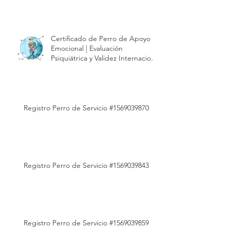
proceso de evaluación | Modest
Dog México
Certificado de Perro de Apoyo
Emocional | Evaluación
Psiquiátrica y Validez Internacional
| Modest Dog México
Registro Perro de Servicio #1569039870
Registro Perro de Servicio #1569039843