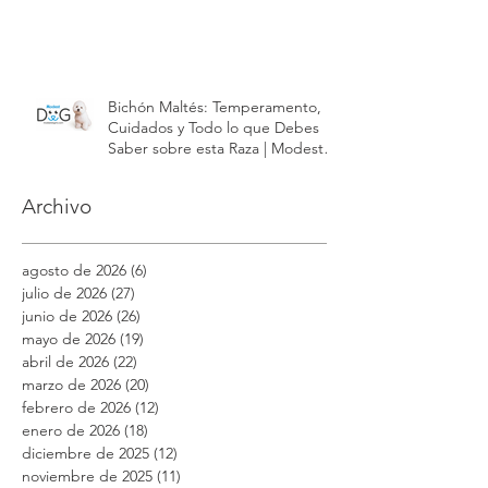
Registro Perro de Servicio #1569039859
Bichón Maltés: Temperamento,
Cuidados y Todo lo que Debes
Saber sobre esta Raza | Modest
Dog México
Archivo
agosto de 2026
(6)
6 entradas
julio de 2026
(27)
27 entradas
junio de 2026
(26)
26 entradas
mayo de 2026
(19)
19 entradas
abril de 2026
(22)
22 entradas
marzo de 2026
(20)
20 entradas
febrero de 2026
(12)
12 entradas
enero de 2026
(18)
18 entradas