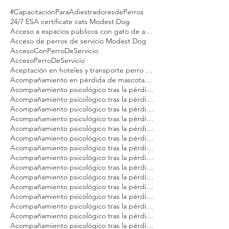
Buscar por tags
#CapacitaciónParaAdiestradoresdePerros
24/7 ESA certificate cats Modest Dog
Acceso a espacios públicos con gato de apoyo emocional
Acceso de perros de servicio Modest Dog
AccesoConPerroDeServicio
AccesoPerroDeServicio
Aceptación en hoteles y transporte perro emocional Modest Dog México
Acompañamiento en pérdida de mascotas Modest Dog México
Acompañamiento psicológico tras la pérdida de tu gato Modest Dog CDMX
Acompañamiento psicológico tras la pérdida de tu gato Modest Dog Cancún
Acompañamiento psicológico tras la pérdida de tu gato Modest Dog Guadalajara
Acompañamiento psicológico tras la pérdida de tu gato Modest Dog Los Cabos
Acompañamiento psicológico tras la pérdida de tu gato Modest Dog México
Acompañamiento psicológico tras la pérdida de tu gato Modest Dog Nuevo Vallarta
Acompañamiento psicológico tras la pérdida de tu gato Modest Dog Playa del Carmen
Acompañamiento psicológico tras la pérdida de tu gato Modest Dog Puebla
Acompañamiento psicológico tras la pérdida de tu gato Modest Dog Puerto Vallarta
Acompañamiento psicológico tras la pérdida de tu gato Modest Dog Querétaro
Acompañamiento psicológico tras la pérdida de tu gato Modest Dog Tulum
Acompañamiento psicológico tras la pérdida de tu gato Modest Dog Veracruz
Acompañamiento psicológico tras la pérdida de tu gato Modest Dog Zapopan