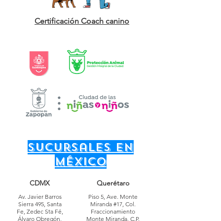
Certificación Coach canino
sucursales en
México
CDMX
Querétaro
Av. Javier Barros
Piso 5, Ave. Monte
Sierra 495, Santa
Miranda #17, Col.
Fe, Zedec Sta Fé,
Fraccionamiento
Álvaro Obregón,
Monte Miranda, C.P.