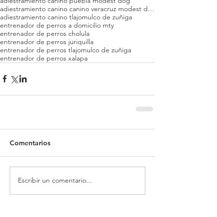
adiestramiento canino puebla modest dog
adiestramiento canino canino veracruz modest dog
adiestramiento canino tlajomulco de zuñiga
entrenador de perros a domicilio mty
entrenador de perros cholula
entrenador de perros juriquilla
entrenador de perros tlajomulco de zuñiga
entrenador de perros xalapa
Comentarios
Escribir un comentario...