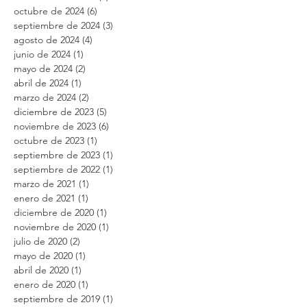
octubre de 2024
(6)
6 entradas
septiembre de 2024
(3)
3 entradas
agosto de 2024
(4)
4 entradas
junio de 2024
(1)
1 entrada
mayo de 2024
(2)
2 entradas
abril de 2024
(1)
1 entrada
marzo de 2024
(2)
2 entradas
diciembre de 2023
(5)
5 entradas
noviembre de 2023
(6)
6 entradas
octubre de 2023
(1)
1 entrada
septiembre de 2023
(1)
1 entrada
septiembre de 2022
(1)
1 entrada
marzo de 2021
(1)
1 entrada
enero de 2021
(1)
1 entrada
diciembre de 2020
(1)
1 entrada
noviembre de 2020
(1)
1 entrada
julio de 2020
(2)
2 entradas
mayo de 2020
(1)
1 entrada
abril de 2020
(1)
1 entrada
enero de 2020
(1)
1 entrada
septiembre de 2019
(1)
1 entrada