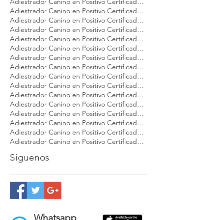
Adiestrador Canino en Positivo Certificado Modest Dog Argentina
Adiestrador Canino en Positivo Certificado Modest Dog CDMX
Adiestrador Canino en Positivo Certificado Modest Dog Cancún
Adiestrador Canino en Positivo Certificado Modest Dog Dog Brasil
Adiestrador Canino en Positivo Certificado Modest Dog Guadalajara
Adiestrador Canino en Positivo Certificado Modest Dog Los Cabos
Adiestrador Canino en Positivo Certificado Modest Dog México
Adiestrador Canino en Positivo Certificado Modest Dog Nuevo Vallarta
Adiestrador Canino en Positivo Certificado Modest Dog Panamá
Adiestrador Canino en Positivo Certificado Modest Dog Playa del Carmen
Adiestrador Canino en Positivo Certificado Modest Dog Puebla
Adiestrador Canino en Positivo Certificado Modest Dog Puerto Vallarta
Adiestrador Canino en Positivo Certificado Modest Dog Punta Mita
Adiestrador Canino en Positivo Certificado Modest Dog Querétaro
Adiestrador Canino en Positivo Certificado Modest Dog Tulúm
Adiestrador Canino en Positivo Certificado Modest Dog Veracruz
Síguenos
Whatsapp