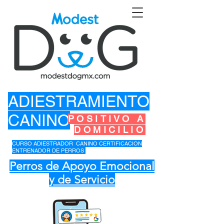
ADIESTRAMIENTO
CANINO
POSITIVO A
DOMICILIO
CURSO ADIESTRADOR CANINO CERTIFICACION
ENTRENADOR DE PERROS
Perros de Apoyo Emocional
y de Servicio