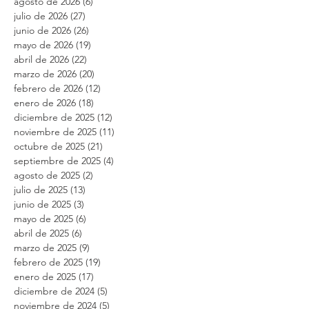
agosto de 2026
(6)
6 entradas
julio de 2026
(27)
27 entradas
junio de 2026
(26)
26 entradas
mayo de 2026
(19)
19 entradas
abril de 2026
(22)
22 entradas
marzo de 2026
(20)
20 entradas
febrero de 2026
(12)
12 entradas
enero de 2026
(18)
18 entradas
diciembre de 2025
(12)
12 entradas
noviembre de 2025
(11)
11 entradas
octubre de 2025
(21)
21 entradas
septiembre de 2025
(4)
4 entradas
agosto de 2025
(2)
2 entradas
julio de 2025
(13)
13 entradas
junio de 2025
(3)
3 entradas
mayo de 2025
(6)
6 entradas
abril de 2025
(6)
6 entradas
marzo de 2025
(9)
9 entradas
febrero de 2025
(19)
19 entradas
enero de 2025
(17)
17 entradas
diciembre de 2024
(5)
5 entradas
noviembre de 2024
(5)
5 entradas