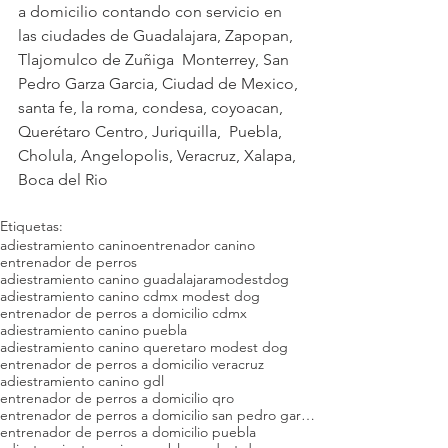
a domicilio contando con servicio en 
las ciudades de Guadalajara, Zapopan, 
Tlajomulco de Zuñiga  Monterrey, San 
Pedro Garza Garcia, Ciudad de Mexico, 
santa fe, la roma, condesa, coyoacan, 
Querétaro Centro, Juriquilla,  Puebla, 
Cholula, Angelopolis, Veracruz, Xalapa, 
Boca del Rio 
Etiquetas:
adiestramiento canino
entrenador canino
entrenador de perros
adiestramiento canino guadalajara
modestdog
adiestramiento canino cdmx modest dog
entrenador de perros a domicilio cdmx
adiestramiento canino puebla
adiestramiento canino queretaro modest dog
entrenador de perros a domicilio veracruz
adiestramiento canino gdl
entrenador de perros a domicilio qro
entrenador de perros a domicilio san pedro garza garcia
entrenador de perros a domicilio puebla