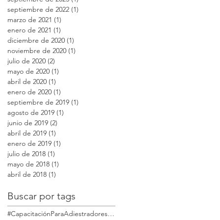
septiembre de 2022
(1)
1 entrada
marzo de 2021
(1)
1 entrada
enero de 2021
(1)
1 entrada
diciembre de 2020
(1)
1 entrada
noviembre de 2020
(1)
1 entrada
julio de 2020
(2)
2 entradas
mayo de 2020
(1)
1 entrada
abril de 2020
(1)
1 entrada
enero de 2020
(1)
1 entrada
septiembre de 2019
(1)
1 entrada
agosto de 2019
(1)
1 entrada
junio de 2019
(2)
2 entradas
abril de 2019
(1)
1 entrada
enero de 2019
(1)
1 entrada
julio de 2018
(1)
1 entrada
mayo de 2018
(1)
1 entrada
abril de 2018
(1)
1 entrada
Buscar por tags
#CapacitaciónParaAdiestradoresdePerros