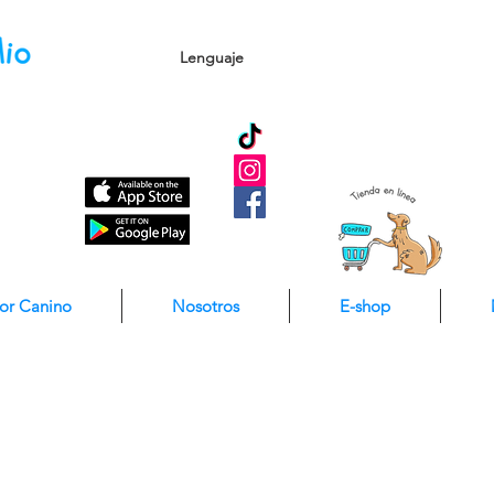
Lenguaje
dor Canino
Nosotros
E-shop