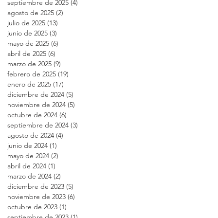
septiembre de 2025
(4)
4 entradas
agosto de 2025
(2)
2 entradas
julio de 2025
(13)
13 entradas
junio de 2025
(3)
3 entradas
mayo de 2025
(6)
6 entradas
abril de 2025
(6)
6 entradas
marzo de 2025
(9)
9 entradas
febrero de 2025
(19)
19 entradas
enero de 2025
(17)
17 entradas
diciembre de 2024
(5)
5 entradas
noviembre de 2024
(5)
5 entradas
octubre de 2024
(6)
6 entradas
septiembre de 2024
(3)
3 entradas
agosto de 2024
(4)
4 entradas
junio de 2024
(1)
1 entrada
mayo de 2024
(2)
2 entradas
abril de 2024
(1)
1 entrada
marzo de 2024
(2)
2 entradas
diciembre de 2023
(5)
5 entradas
noviembre de 2023
(6)
6 entradas
octubre de 2023
(1)
1 entrada
septiembre de 2023
(1)
1 entrada