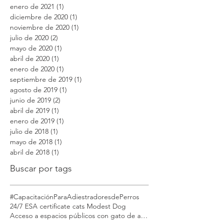
septiembre de 2022
(1)
1 entrada
marzo de 2021
(1)
1 entrada
enero de 2021
(1)
1 entrada
diciembre de 2020
(1)
1 entrada
noviembre de 2020
(1)
1 entrada
julio de 2020
(2)
2 entradas
mayo de 2020
(1)
1 entrada
abril de 2020
(1)
1 entrada
enero de 2020
(1)
1 entrada
septiembre de 2019
(1)
1 entrada
agosto de 2019
(1)
1 entrada
junio de 2019
(2)
2 entradas
abril de 2019
(1)
1 entrada
enero de 2019
(1)
1 entrada
julio de 2018
(1)
1 entrada
mayo de 2018
(1)
1 entrada
abril de 2018
(1)
1 entrada
Buscar por tags
#CapacitaciónParaAdiestradoresdePerros