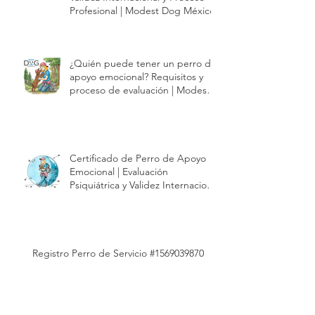
Certificado de Perro de Servicio |
Validez Internacional y Proceso
Profesional | Modest Dog México
¿Quién puede tener un perro de
apoyo emocional? Requisitos y
proceso de evaluación | Modest
Dog México
Certificado de Perro de Apoyo
Emocional | Evaluación
Psiquiátrica y Validez Internacional
| Modest Dog México
Registro Perro de Servicio #1569039870