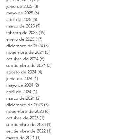
agosto de 2025
(2)
2 entradas
julio de 2025
(13)
13 entradas
junio de 2025
(3)
3 entradas
mayo de 2025
(6)
6 entradas
abril de 2025
(6)
6 entradas
marzo de 2025
(9)
9 entradas
febrero de 2025
(19)
19 entradas
enero de 2025
(17)
17 entradas
diciembre de 2024
(5)
5 entradas
noviembre de 2024
(5)
5 entradas
octubre de 2024
(6)
6 entradas
septiembre de 2024
(3)
3 entradas
agosto de 2024
(4)
4 entradas
junio de 2024
(1)
1 entrada
mayo de 2024
(2)
2 entradas
abril de 2024
(1)
1 entrada
marzo de 2024
(2)
2 entradas
diciembre de 2023
(5)
5 entradas
noviembre de 2023
(6)
6 entradas
octubre de 2023
(1)
1 entrada
septiembre de 2023
(1)
1 entrada