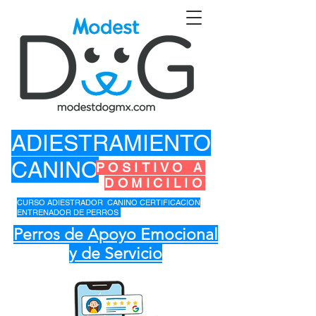
ADIESTRAMIENTO
CANINO
POSITIVO A
DOMICILIO
CURSO ADIESTRADOR CANINO CERTIFICACION
ENTRENADOR DE PERROS
Perros de Apoyo Emocional
y de Servicio