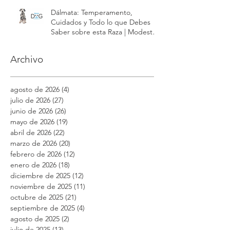
Dog México
Dálmata: Temperamento,
Cuidados y Todo lo que Debes
Saber sobre esta Raza | Modest
Dog México
Archivo
agosto de 2026
(4)
4 entradas
julio de 2026
(27)
27 entradas
junio de 2026
(26)
26 entradas
mayo de 2026
(19)
19 entradas
abril de 2026
(22)
22 entradas
marzo de 2026
(20)
20 entradas
febrero de 2026
(12)
12 entradas
enero de 2026
(18)
18 entradas
diciembre de 2025
(12)
12 entradas
noviembre de 2025
(11)
11 entradas
octubre de 2025
(21)
21 entradas
septiembre de 2025
(4)
4 entradas