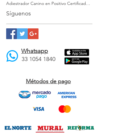
Adiestrador Canino en Positivo Certificado Modest Dog Querétaro
Adiestrador Canino en Positivo Certificado Modest Dog Tulúm
Adiestrador Canino en Positivo Certificado Modest Dog Veracruz
Síguenos
Whatsapp
33 1054 1840
Métodos de pago