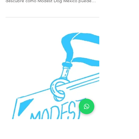
Modest Dog México
Conoce qué documentación suele solicitar Volaris
para viajar con un perro de apoyo emocional y
descubre cómo Modest Dog México puede
ayudarte con certificaciones, certificados médicos
psiquiátricos y microchip.