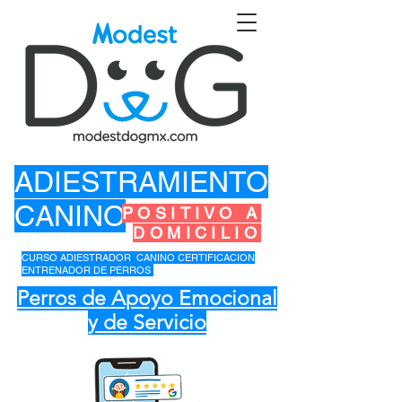
ADIESTRAMIENTO
CANINO
POSITIVO A
DOMICILIO
CURSO ADIESTRADOR CANINO CERTIFICACION
ENTRENADOR DE PERROS
Perros de Apoyo Emocional
y de Servicio