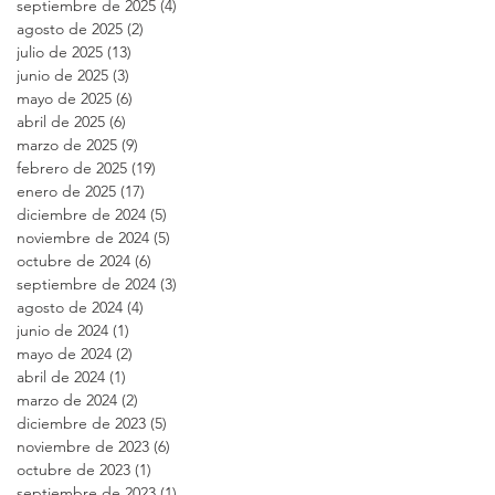
septiembre de 2025
(4)
4 entradas
agosto de 2025
(2)
2 entradas
julio de 2025
(13)
13 entradas
junio de 2025
(3)
3 entradas
mayo de 2025
(6)
6 entradas
abril de 2025
(6)
6 entradas
marzo de 2025
(9)
9 entradas
febrero de 2025
(19)
19 entradas
enero de 2025
(17)
17 entradas
diciembre de 2024
(5)
5 entradas
noviembre de 2024
(5)
5 entradas
octubre de 2024
(6)
6 entradas
septiembre de 2024
(3)
3 entradas
agosto de 2024
(4)
4 entradas
junio de 2024
(1)
1 entrada
mayo de 2024
(2)
2 entradas
abril de 2024
(1)
1 entrada
marzo de 2024
(2)
2 entradas
diciembre de 2023
(5)
5 entradas
noviembre de 2023
(6)
6 entradas
octubre de 2023
(1)
1 entrada
septiembre de 2023
(1)
1 entrada