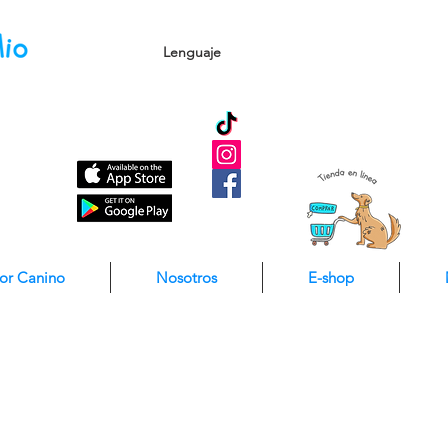
Lenguaje
dor Canino
Nosotros
E-shop