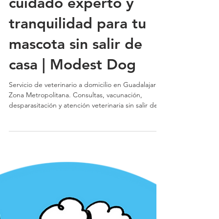
Veterinario a Domicilio
en Guadalajara:
cuidado experto y
tranquilidad para tu
mascota sin salir de
casa | Modest Dog
Servicio de veterinario a domicilio en Guadalajara y
Zona Metropolitana. Consultas, vacunación,
desparasitación y atención veterinaria sin salir de
casa. Profesionalismo, empatía y confianza con
Modest Dog.