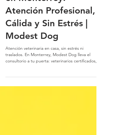
en Monterrey:
Atención Profesional,
Cálida y Sin Estrés |
Modest Dog
Atención veterinaria en casa, sin estrés ni
traslados. En Monterrey, Modest Dog lleva el
consultorio a tu puerta: veterinarios certificados,
empatía y servicios completos para el bienestar de
tu mascota.