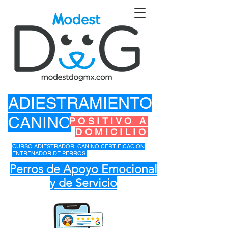
ADIESTRAMIENTO
CANINO
POSITIVO A
DOMICILIO
CURSO ADIESTRADOR CANINO CERTIFICACION
ENTRENADOR DE PERROS
Perros de Apoyo Emocional
y de Servicio