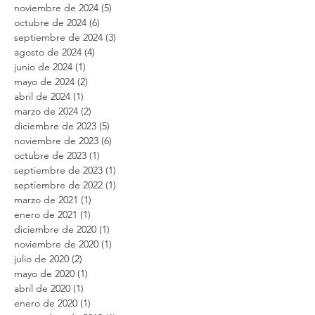
febrero de 2025
(19)
19 entradas
enero de 2025
(17)
17 entradas
diciembre de 2024
(5)
5 entradas
noviembre de 2024
(5)
5 entradas
octubre de 2024
(6)
6 entradas
septiembre de 2024
(3)
3 entradas
agosto de 2024
(4)
4 entradas
junio de 2024
(1)
1 entrada
mayo de 2024
(2)
2 entradas
abril de 2024
(1)
1 entrada
marzo de 2024
(2)
2 entradas
diciembre de 2023
(5)
5 entradas
noviembre de 2023
(6)
6 entradas
octubre de 2023
(1)
1 entrada
septiembre de 2023
(1)
1 entrada
septiembre de 2022
(1)
1 entrada
marzo de 2021
(1)
1 entrada
enero de 2021
(1)
1 entrada
diciembre de 2020
(1)
1 entrada
noviembre de 2020
(1)
1 entrada
julio de 2020
(2)
2 entradas