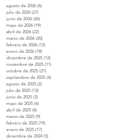
Archivo
agosto de 2026
(6)
6 entradas
julio de 2026
(27)
27 entradas
junio de 2026
(26)
26 entradas
mayo de 2026
(19)
19 entradas
abril de 2026
(22)
22 entradas
marzo de 2026
(20)
20 entradas
febrero de 2026
(12)
12 entradas
enero de 2026
(18)
18 entradas
diciembre de 2025
(12)
12 entradas
noviembre de 2025
(11)
11 entradas
octubre de 2025
(21)
21 entradas
septiembre de 2025
(4)
4 entradas
agosto de 2025
(2)
2 entradas
julio de 2025
(13)
13 entradas
junio de 2025
(3)
3 entradas
mayo de 2025
(6)
6 entradas
abril de 2025
(6)
6 entradas
marzo de 2025
(9)
9 entradas