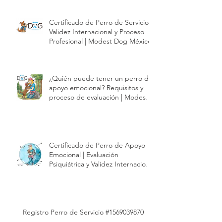
Obtén tu Certificado de Perro de
Apoyo Emocional con Validez
Internacional | Modest Dog
Certificado de Perro de Servicio |
Validez Internacional y Proceso
Profesional | Modest Dog México
¿Quién puede tener un perro de
apoyo emocional? Requisitos y
proceso de evaluación | Modest
Dog México
Certificado de Perro de Apoyo
Emocional | Evaluación
Psiquiátrica y Validez Internacional
| Modest Dog México