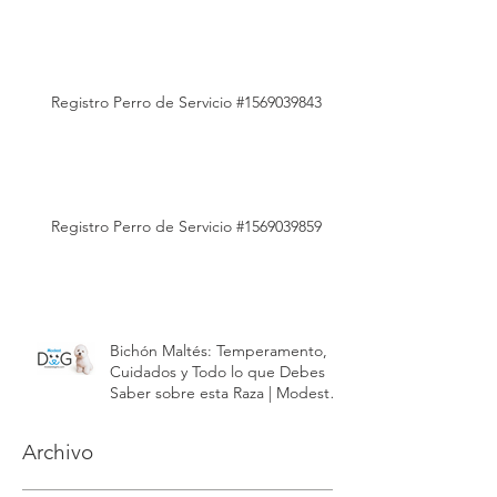
Registro Perro de Servicio #1569039870
Registro Perro de Servicio #1569039843
Registro Perro de Servicio #1569039859
Bichón Maltés: Temperamento,
Cuidados y Todo lo que Debes
Saber sobre esta Raza | Modest
Dog México