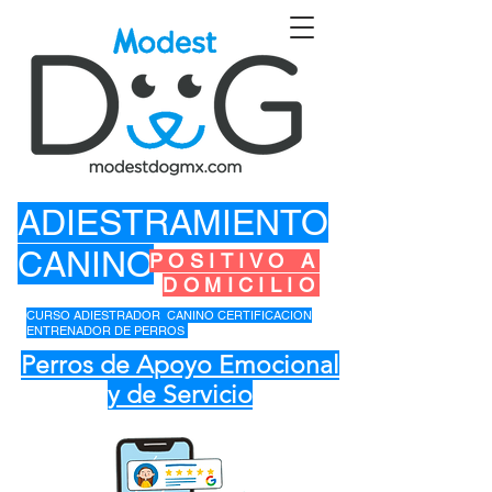
ADIESTRAMIENTO
CANINO
POSITIVO A
DOMICILIO
CURSO ADIESTRADOR CANINO CERTIFICACION
ENTRENADOR DE PERROS
Perros de Apoyo Emocional
y de Servicio