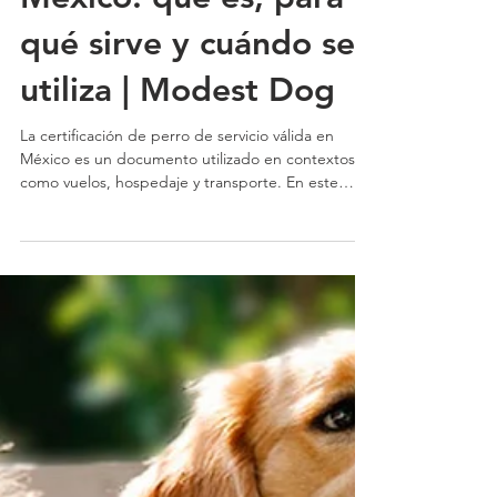
de servicio válida en
México: qué es, para
qué sirve y cuándo se
utiliza | Modest Dog
La certificación de perro de servicio válida en
México es un documento utilizado en contextos
como vuelos, hospedaje y transporte. En este
artículo te explicamos para qué sirve, cómo se
presenta y cómo Modest Dog México brinda
acompañamiento durante el proceso de
certificación y cartas de apoyo emocional.