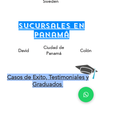
Sweden
sucursales en
Panamá
Ciudad de
David
Colón
Panamá
Casos de Exito, Testimoniales y
Graduados