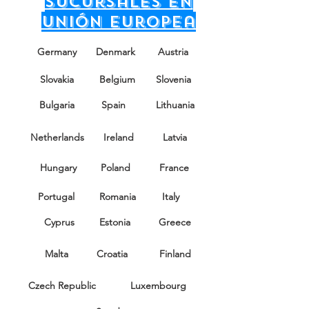
sucursales en
Unión Europea
Germany
Denmark
Austria
Slovakia
Belgium
Slovenia
Bulgaria
Spain
Lithuania
Netherlands
Ireland
Latvia
Hungary
Poland
France
Portugal
Romania
Italy
Cyprus
Estonia
Greece
Malta
Croatia
Finland
Czech Republic
Luxembourg