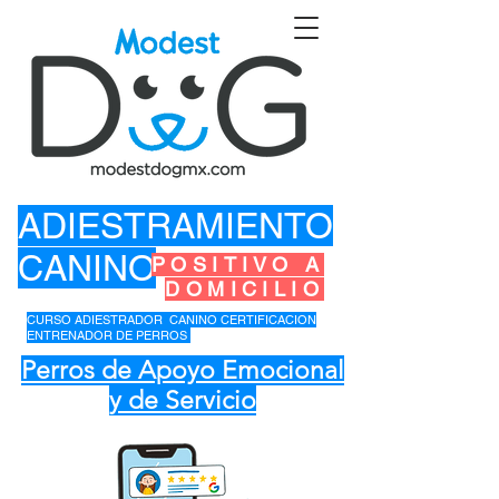
ADIESTRAMIENTO
CANINO
POSITIVO A
DOMICILIO
CURSO ADIESTRADOR CANINO CERTIFICACION
ENTRENADOR DE PERROS
Perros de Apoyo Emocional
y de Servicio