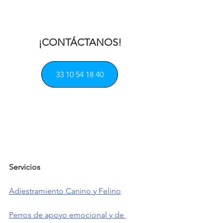
¡CONTÁCTANOS!
33 10 54 18 40
Servicios            
Adiestramiento Canino y Felino
Perros de apoyo emocional y de 