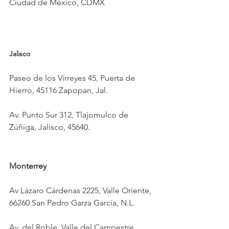
Ciudad de México, CDMX
Jalisco
Paseo de los Virreyes 45, Puerta de 
Hierro, 45116 Zapopan, Jal.
Av. Punto Sur 312, Tlajomulco de 
Zúñiga, Jalisco, 45640.
Monterrey
Av Lázaro Cárdenas 2225, Valle Oriente, 
66260 San Pedro Garza García, N.L.
Av. del Roble, Valle del Campestre.