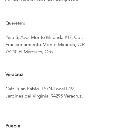
Querétaro
Piso 5, Ave. Monte Miranda 
#17
, Col. 
Fraccionamiento Monte Miranda, C.P. 
76240 El Marques, Qro.
Veracruz
Calz Juan Pablo II S/N-Local i-19, 
Jardines del Virginia, 94295 Veracruz.
Puebla