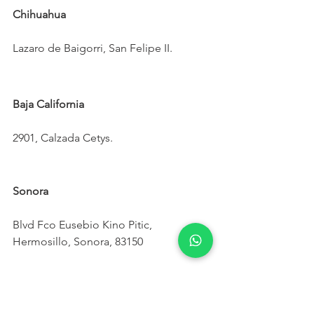
Chihuahua
Lazaro de Baigorri, San Felipe II.
Baja California
2901, Calzada Cetys.
Sonora
Blvd Fco Eusebio Kino Pitic, 
Hermosillo, Sonora, 83150
Coahuila