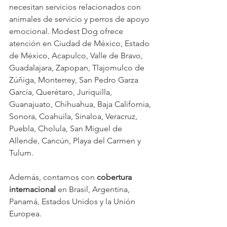
necesitan servicios relacionados con 
animales de servicio y perros de apoyo 
emocional. Modest Dog ofrece 
atención en Ciudad de México, Estado 
de México, Acapulco, Valle de Bravo, 
Guadalajara, Zapopan, Tlajomulco de 
Zúñiga, Monterrey, San Pedro Garza 
García, Querétaro, Juriquilla, 
Guanajuato, Chihuahua, Baja California, 
Sonora, Coahuila, Sinaloa, Veracruz, 
Puebla, Cholula, San Miguel de 
Allende, Cancún, Playa del Carmen y 
Tulum.
Además, contamos con 
cobertura 
internacional 
en Brasil, Argentina, 
Panamá, Estados Unidos y la Unión 
Europea.