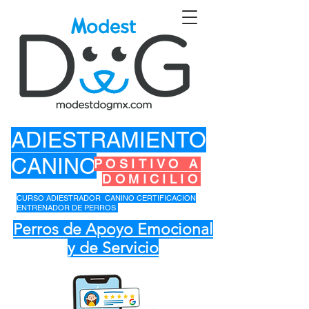
ADIESTRAMIENTO
CANINO
POSITIVO A
DOMICILIO
CURSO ADIESTRADOR CANINO CERTIFICACION
ENTRENADOR DE PERROS
Perros de Apoyo Emocional
y de Servicio