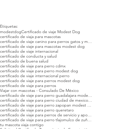
Etiquetas:
modestdog
Certificado de viaje Modest Dog
certificado de viaja para mascotas
certificado de viaje canino para perros gatos y mascotas modest dog
certificado de viaje para mascotas modest dog
certificado de viaje internacional
certificado de conducta y salud
certificado de buena salud
certificado de viaje para perro cdmx
certificado de viaje para perro modest dog
certificado de viaje internacional perro
certificado de viaje para perros modest dog
certificado de viaje para perros
Viajar con mascotas - Consulado De México
certificado de viaje para perro guadalajara modest dog
certificado de viaje para perro ciudad de mexico modest dog
certificado de viaje para perro zapopan modest dog
certificado de viaje para perro queretaro
certificado de viaje para perros de servicio y apoyo emocional
certificado de viaje para perro tlajomulco de zuñiga
tu mascota viaja contigo