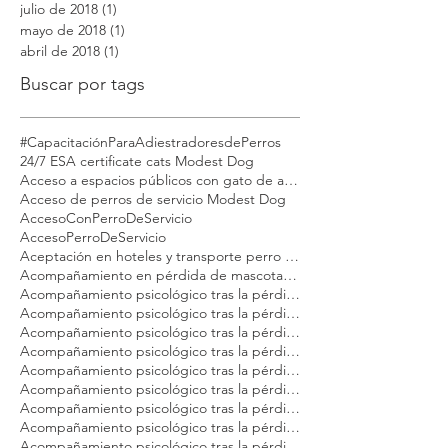
julio de 2018
(1)
1 entrada
mayo de 2018
(1)
1 entrada
abril de 2018
(1)
1 entrada
Buscar por tags
#CapacitaciónParaAdiestradoresdePerros
24/7 ESA certificate cats Modest Dog
Acceso a espacios públicos con gato de apoyo emocional
Acceso de perros de servicio Modest Dog
AccesoConPerroDeServicio
AccesoPerroDeServicio
Aceptación en hoteles y transporte perro emocional Modest Dog México
Acompañamiento en pérdida de mascotas Modest Dog México
Acompañamiento psicológico tras la pérdida de tu gato Modest Dog CDMX
Acompañamiento psicológico tras la pérdida de tu gato Modest Dog Cancún
Acompañamiento psicológico tras la pérdida de tu gato Modest Dog Guadalajara
Acompañamiento psicológico tras la pérdida de tu gato Modest Dog Los Cabos
Acompañamiento psicológico tras la pérdida de tu gato Modest Dog México
Acompañamiento psicológico tras la pérdida de tu gato Modest Dog Nuevo Vallarta
Acompañamiento psicológico tras la pérdida de tu gato Modest Dog Playa del Carmen
Acompañamiento psicológico tras la pérdida de tu gato Modest Dog Puebla
Acompañamiento psicológico tras la pérdida de tu gato Modest Dog Puerto Vallarta