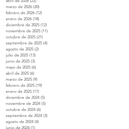
abril de 2026
(22)
22 entradas
marzo de 2026
(20)
20 entradas
febrero de 2026
(12)
12 entradas
enero de 2026
(18)
18 entradas
diciembre de 2025
(12)
12 entradas
noviembre de 2025
(11)
11 entradas
octubre de 2025
(21)
21 entradas
septiembre de 2025
(4)
4 entradas
agosto de 2025
(2)
2 entradas
julio de 2025
(13)
13 entradas
junio de 2025
(3)
3 entradas
mayo de 2025
(6)
6 entradas
abril de 2025
(6)
6 entradas
marzo de 2025
(9)
9 entradas
febrero de 2025
(19)
19 entradas
enero de 2025
(17)
17 entradas
diciembre de 2024
(5)
5 entradas
noviembre de 2024
(5)
5 entradas
octubre de 2024
(6)
6 entradas
septiembre de 2024
(3)
3 entradas
agosto de 2024
(4)
4 entradas
junio de 2024
(1)
1 entrada