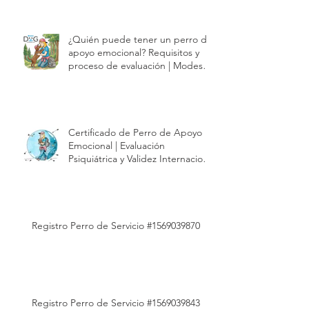
¿Quién puede tener un perro de
apoyo emocional? Requisitos y
proceso de evaluación | Modest
Dog México
Certificado de Perro de Apoyo
Emocional | Evaluación
Psiquiátrica y Validez Internacional
| Modest Dog México
Registro Perro de Servicio #1569039870
Registro Perro de Servicio #1569039843