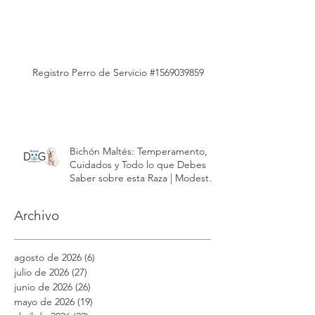
Registro Perro de Servicio #1569039859
Bichón Maltés: Temperamento,
Cuidados y Todo lo que Debes
Saber sobre esta Raza | Modest
Dog México
Archivo
agosto de 2026
(6)
6 entradas
julio de 2026
(27)
27 entradas
junio de 2026
(26)
26 entradas
mayo de 2026
(19)
19 entradas