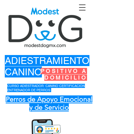
ADIESTRAMIENTO
CANINO
POSITIVO A
DOMICILIO
CURSO ADIESTRADOR CANINO CERTIFICACION
ENTRENADOR DE PERROS
Perros de Apoyo Emocional
y de Servicio