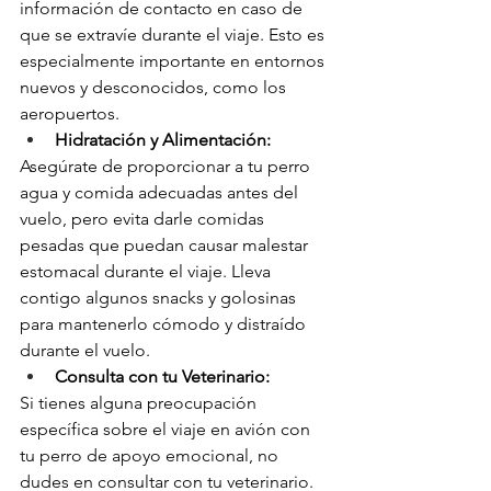
información de contacto en caso de 
que se extravíe durante el viaje. Esto es 
especialmente importante en entornos 
nuevos y desconocidos, como los 
aeropuertos.
Hidratación y Alimentación:
Asegúrate de proporcionar a tu perro 
agua y comida adecuadas antes del 
vuelo, pero evita darle comidas 
pesadas que puedan causar malestar 
estomacal durante el viaje. Lleva 
contigo algunos snacks y golosinas 
para mantenerlo cómodo y distraído 
durante el vuelo.
Consulta con tu Veterinario:
Si tienes alguna preocupación 
específica sobre el viaje en avión con 
tu perro de apoyo emocional, no 
dudes en consultar con tu veterinario. 