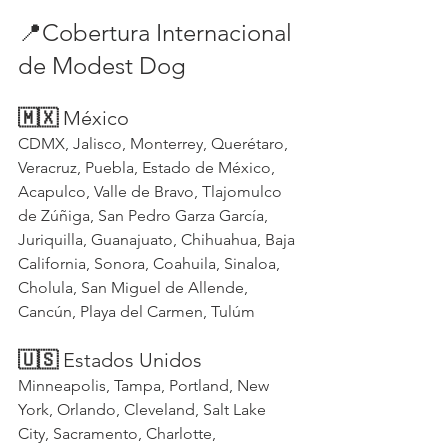
📍Cobertura Internacional 
de Modest Dog 
🇲🇽
 México
CDMX, Jalisco, Monterrey, Querétaro, 
Veracruz, Puebla, Estado de México, 
Acapulco, Valle de Bravo, Tlajomulco 
de Zúñiga, San Pedro Garza García, 
Juriquilla, Guanajuato, Chihuahua, Baja 
California, Sonora, Coahuila, Sinaloa, 
Cholula, San Miguel de Allende, 
Cancún, Playa del Carmen, Tulúm
🇺🇸
 Estados Unidos
Minneapolis, Tampa, Portland, New 
York, Orlando, Cleveland, Salt Lake 
City, Sacramento, Charlotte, 