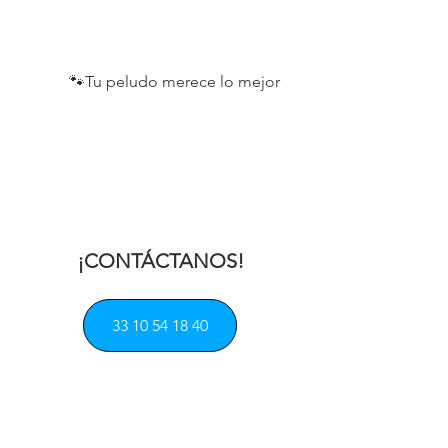
       🐾Tu peludo merece lo mejor
¡CONTÁCTANOS!
33 10 54 18 40