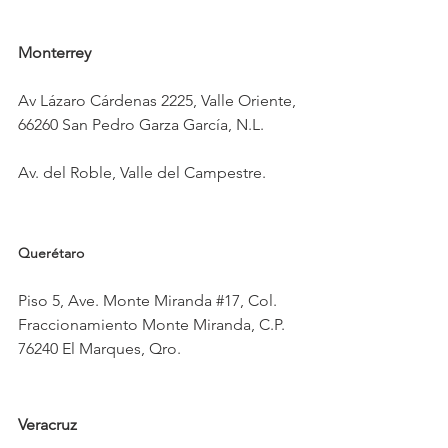
Monterrey
Av Lázaro Cárdenas 2225, Valle Oriente, 
66260 San Pedro Garza García, N.L.
Av. del Roble, Valle del Campestre.
Querétaro
Piso 5, Ave. Monte Miranda 
#17
, Col. 
Fraccionamiento Monte Miranda, C.P. 
76240 El Marques, Qro.
Veracruz