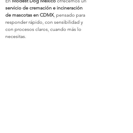
En 
Modest Dog México
 ofrecemos un 
servicio de cremación e incineración 
de mascotas en CDMX
, pensado para 
responder rápido, con sensibilidad y 
con procesos claros, cuando más lo 
necesitas.