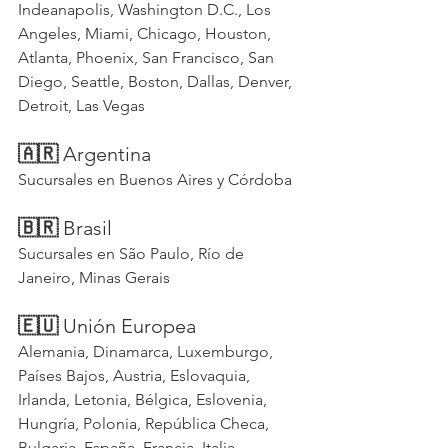
Indeanapolis, Washington D.C., Los 
Angeles, Miami, Chicago, Houston, 
Atlanta, Phoenix, San Francisco, San 
Diego, Seattle, Boston, Dallas, Denver, 
Detroit, Las Vegas
🇦🇷
 Argentina
Sucursales en Buenos Aires y Córdoba
🇧🇷
 Brasil
Sucursales en São Paulo, Río de 
Janeiro, Minas Gerais
🇪🇺
 Unión Europea
Alemania, Dinamarca, Luxemburgo, 
Países Bajos, Austria, Eslovaquia, 
Irlanda, Letonia, Bélgica, Eslovenia, 
Hungría, Polonia, República Checa, 
Bulgaria, España, Francia, Italia, 