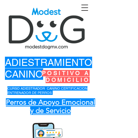
ADIESTRAMIENTO
CANINO
POSITIVO A
DOMICILIO
CURSO ADIESTRADOR CANINO CERTIFICACION
ENTRENADOR DE PERROS
Perros de Apoyo Emocional
y de Servicio