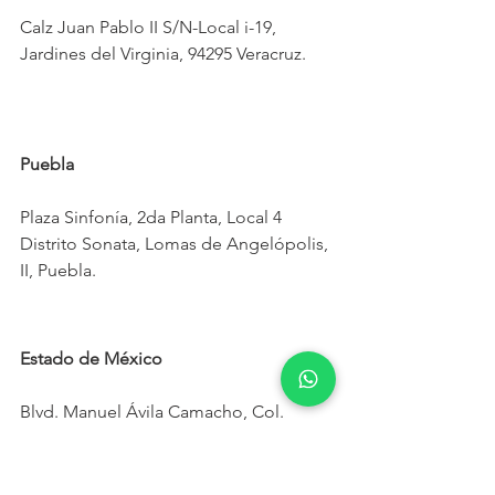
Calz Juan Pablo II S/N-Local i-19, 
Jardines del Virginia, 94295 Veracruz.
Puebla
Plaza Sinfonía, 2da Planta, Local 4 
Distrito Sonata, Lomas de Angelópolis, 
II, Puebla.
Estado de México
Blvd. Manuel Ávila Camacho, Col. 
Lomas de Sotelo, Naucalpan de 
Juarez, 53390.