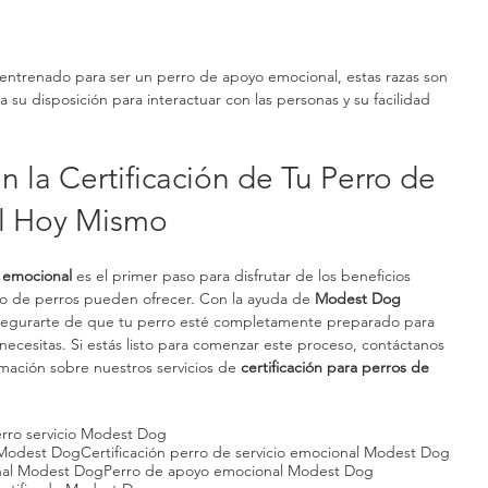
 entrenado para ser un perro de apoyo emocional, estas razas son 
u disposición para interactuar con las personas y su facilidad 
 la Certificación de Tu Perro de 
l Hoy Mismo
o emocional
 es el primer paso para disfrutar de los beneficios 
po de perros pueden ofrecer. Con la ayuda de 
Modest Dog 
segurarte de que tu perro esté completamente preparado para 
ecesitas. Si estás listo para comenzar este proceso, contáctanos 
ación sobre nuestros servicios de 
certificación para perros de 
erro servicio Modest Dog
 Modest Dog
Certificación perro de servicio emocional Modest Dog
onal Modest Dog
Perro de apoyo emocional Modest Dog