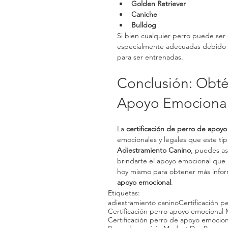
Golden Retriever
Caniche
Bulldog
Si bien cualquier perro puede ser
especialmente adecuadas debido a s
para ser entrenadas.
Conclusión: Obtén
Apoyo Emociona
La 
certificación de perro de apoy
emocionales y legales que este ti
Adiestramiento Canino
, puedes a
brindarte el apoyo emocional que n
hoy mismo para obtener más inform
apoyo emocional
.
Etiquetas:
adiestramiento canino
Certificación p
Certificación perro apoyo emocional
Certificación perro de apoyo emoci