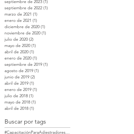
septiembre de 2023
(1)
1 entrada
septiembre de 2022
(1)
1 entrada
marzo de 2021
(1)
1 entrada
enero de 2021
(1)
1 entrada
diciembre de 2020
(1)
1 entrada
noviembre de 2020
(1)
1 entrada
julio de 2020
(2)
2 entradas
mayo de 2020
(1)
1 entrada
abril de 2020
(1)
1 entrada
enero de 2020
(1)
1 entrada
septiembre de 2019
(1)
1 entrada
agosto de 2019
(1)
1 entrada
junio de 2019
(2)
2 entradas
abril de 2019
(1)
1 entrada
enero de 2019
(1)
1 entrada
julio de 2018
(1)
1 entrada
mayo de 2018
(1)
1 entrada
abril de 2018
(1)
1 entrada
Buscar por tags
#CapacitaciónParaAdiestradoresdePerros