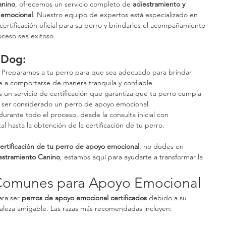
anino
, ofrecemos un servicio completo de 
adiestramiento y 
o emocional
. Nuestro equipo de expertos está especializado en 
certificación oficial para su perro y brindarles el acompañamiento 
oceso sea exitoso.
 Dog:
: Preparamos a tu perro para que sea adecuado para brindar 
 a comportarse de manera tranquila y confiable.
 un servicio de certificación que garantiza que tu perro cumpla 
ra ser considerado un perro de apoyo emocional.
durante todo el proceso, desde la consulta inicial con 
al hasta la obtención de la certificación de tu perro.
ertificación de tu perro de apoyo emocional
, no dudes en 
stramiento Canino
, estamos aquí para ayudarte a transformar la 
 Comunes para Apoyo Emocional
ra ser 
perros de apoyo emocional certificados
 debido a su 
leza amigable. Las razas más recomendadas incluyen: