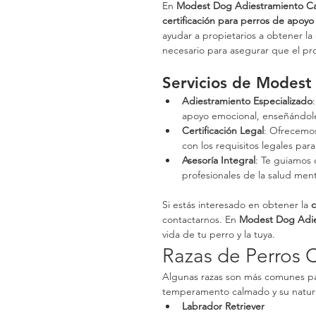
En 
Modest Dog Adiestramiento C
certificación para perros de apoy
ayudar a propietarios a obtener la 
necesario para asegurar que el pr
Servicios de Modest
Adiestramiento Especializado
apoyo emocional, enseñándole
Certificación Legal
: Ofrecemos
con los requisitos legales pa
Asesoría Integral
: Te guiamos 
profesionales de la salud ment
Si estás interesado en obtener la 
c
contactarnos. En 
Modest Dog Adie
vida de tu perro y la tuya.
Razas de Perros
Algunas razas son más comunes pa
temperamento calmado y su natura
Labrador Retriever