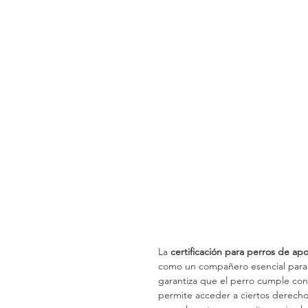
La 
certificación para perros de ap
como un compañero esencial para e
garantiza que el perro cumple con
permite acceder a ciertos derecho