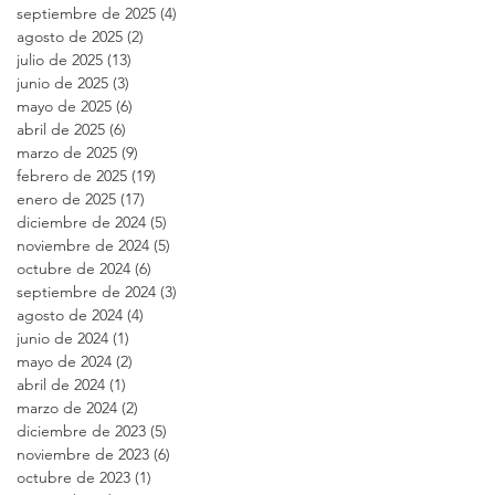
septiembre de 2025
(4)
4 entradas
agosto de 2025
(2)
2 entradas
julio de 2025
(13)
13 entradas
junio de 2025
(3)
3 entradas
mayo de 2025
(6)
6 entradas
abril de 2025
(6)
6 entradas
marzo de 2025
(9)
9 entradas
febrero de 2025
(19)
19 entradas
enero de 2025
(17)
17 entradas
diciembre de 2024
(5)
5 entradas
noviembre de 2024
(5)
5 entradas
octubre de 2024
(6)
6 entradas
septiembre de 2024
(3)
3 entradas
agosto de 2024
(4)
4 entradas
junio de 2024
(1)
1 entrada
mayo de 2024
(2)
2 entradas
abril de 2024
(1)
1 entrada
marzo de 2024
(2)
2 entradas
diciembre de 2023
(5)
5 entradas
noviembre de 2023
(6)
6 entradas
octubre de 2023
(1)
1 entrada