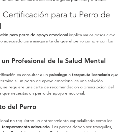
ertificación para tu Perro de 
l
cación para perro de apoyo emocional
 implica varios pasos clave. 
so adecuado para asegurarte de que el perro cumple con los 
 un Profesional de la Salud Mental
ificación es consultar a un 
psicólogo
 o 
terapeuta licenciado
 que 
etermine si un perro de apoyo emocional es una solución 
, se requiere una carta de recomendación o prescripción del 
ue que necesitas un perro de apoyo emocional.
to del Perro
onal no requieren un entrenamiento especializado como los 
 
temperamento adecuado
. Los perros deben ser tranquilos, 