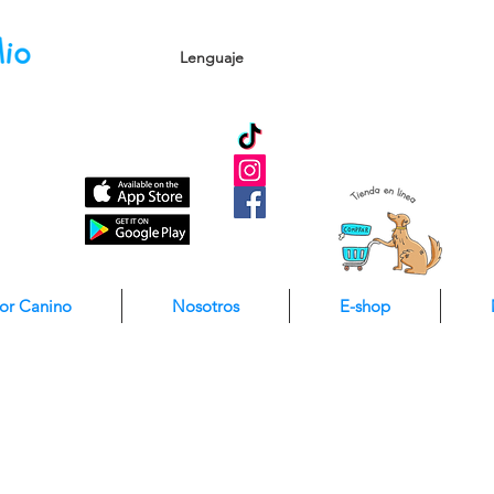
Lenguaje
dor Canino
Nosotros
E-shop