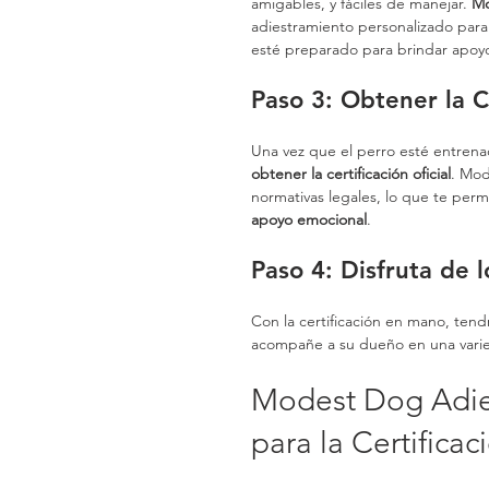
amigables, y fáciles de manejar. 
Mo
adiestramiento personalizado par
esté preparado para brindar apoy
Paso 3: Obtener la Ce
Una vez que el perro esté entrenad
obtener la certificación oficial
. Mod
normativas legales, lo que te permit
apoyo emocional
.
Paso 4: Disfruta de l
Con la certificación en mano, ten
acompañe a su dueño en una varied
Modest Dog Adies
para la Certific