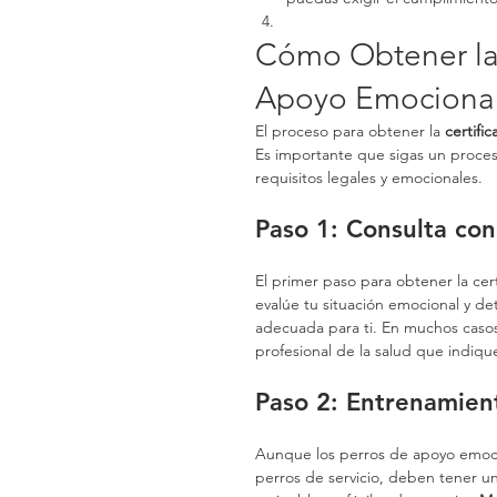
Cómo Obtener la C
Apoyo Emociona
El proceso para obtener la 
certifi
Es importante que sigas un proce
requisitos legales y emocionales.
Paso 1: Consulta con
El primer paso para obtener la cert
evalúe tu situación emocional y d
adecuada para ti. En muchos casos
profesional de la salud que indiq
Paso 2: Entrenamien
Aunque los perros de apoyo emoci
perros de servicio, deben tener un