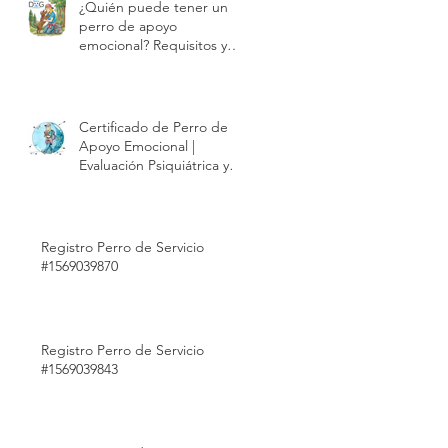
¿Quién puede tener un
perro de apoyo
emocional? Requisitos y
proceso de evaluación |
Modest Dog México
Certificado de Perro de
Apoyo Emocional |
Evaluación Psiquiátrica y
Validez Internacional |
Modest Dog México
Registro Perro de Servicio
#1569039870
Registro Perro de Servicio
#1569039843