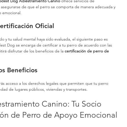
dest Dog Adiestramiento Canino
 ofrece servicios de 
a asegurarse de que el perro se comporta de manera adecuada y 
o emocional.
rtificación Oficial
o y tu salud mental haya sido evaluada, el siguiente paso es 
est Dog se encarga de certificar a tu perro de acuerdo con las 
irá disfrutar de los beneficios de la 
certificación de perro de 
os Beneficios
drás acceso a los derechos legales que permiten que tu perro 
ad de lugares públicos, viviendas y transportes.
tramiento Canino: Tu Socio 
ación de Perro de Apoyo Emocional