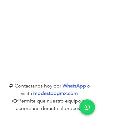
💬 Contáctanos hoy por 
WhatsApp
 o 
visita 
modestdogmx.com
👉
Permite que nuestro equipo te 
acompañe durante el proceso.
Recibe orientación profesional