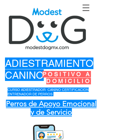
ADIESTRAMIENTO
CANINO
POSITIVO A
DOMICILIO
CURSO ADIESTRADOR CANINO CERTIFICACION
ENTRENADOR DE PERROS
Perros de Apoyo Emocional
y de Servicio