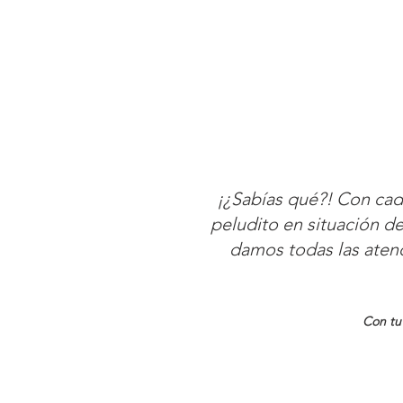
¡¿Sabías qué?! Con cad
peludito en situación de
damos todas las atenc
Con tu