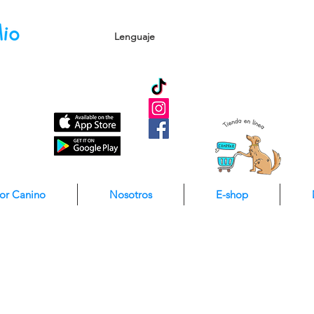
Lenguaje
dor Canino
Nosotros
E-shop