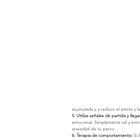
acumulada y a reducir el estrés y l
5. Utiliza señales de partida y lleg
emocional. Simplemente sal y entra
ansiedad de tu perro.
6. Terapia de comportamiento:
 Si