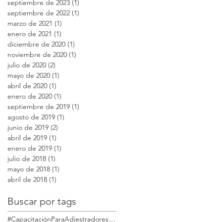
septiembre de 2023
(1)
1 entrada
septiembre de 2022
(1)
1 entrada
marzo de 2021
(1)
1 entrada
enero de 2021
(1)
1 entrada
diciembre de 2020
(1)
1 entrada
noviembre de 2020
(1)
1 entrada
julio de 2020
(2)
2 entradas
mayo de 2020
(1)
1 entrada
abril de 2020
(1)
1 entrada
enero de 2020
(1)
1 entrada
septiembre de 2019
(1)
1 entrada
agosto de 2019
(1)
1 entrada
junio de 2019
(2)
2 entradas
abril de 2019
(1)
1 entrada
enero de 2019
(1)
1 entrada
julio de 2018
(1)
1 entrada
mayo de 2018
(1)
1 entrada
abril de 2018
(1)
1 entrada
Buscar por tags
#CapacitaciónParaAdiestradoresdePerros