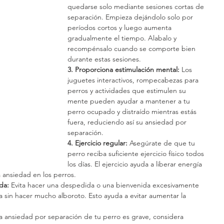
quedarse solo mediante sesiones cortas de 
separación. Empieza dejándolo solo por 
períodos cortos y luego aumenta 
gradualmente el tiempo. Alabalo y 
recompénsalo cuando se comporte bien 
durante estas sesiones.
3. Proporciona estimulación mental:
 Los 
juguetes interactivos, rompecabezas para 
perros y actividades que estimulen su 
mente pueden ayudar a mantener a tu 
perro ocupado y distraído mientras estás 
fuera, reduciendo así su ansiedad por 
separación.
4. Ejercicio regular:
 Asegúrate de que tu 
perro reciba suficiente ejercicio físico todos 
los días. El ejercicio ayuda a liberar energía 
a ansiedad en los perros.
ada:
 Evita hacer una despedida o una bienvenida excesivamente 
 sin hacer mucho alboroto. Esto ayuda a evitar aumentar la 
 la ansiedad por separación de tu perro es grave, considera 