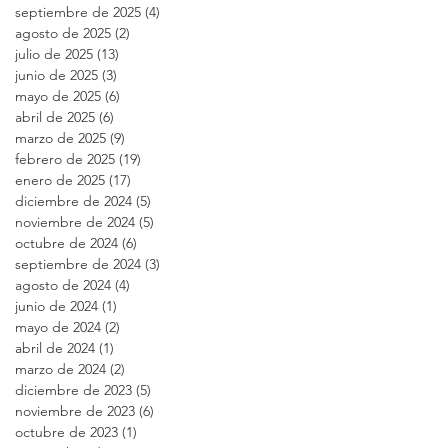
septiembre de 2025
(4)
4 entradas
agosto de 2025
(2)
2 entradas
julio de 2025
(13)
13 entradas
junio de 2025
(3)
3 entradas
mayo de 2025
(6)
6 entradas
abril de 2025
(6)
6 entradas
marzo de 2025
(9)
9 entradas
febrero de 2025
(19)
19 entradas
enero de 2025
(17)
17 entradas
diciembre de 2024
(5)
5 entradas
noviembre de 2024
(5)
5 entradas
octubre de 2024
(6)
6 entradas
septiembre de 2024
(3)
3 entradas
agosto de 2024
(4)
4 entradas
junio de 2024
(1)
1 entrada
mayo de 2024
(2)
2 entradas
abril de 2024
(1)
1 entrada
marzo de 2024
(2)
2 entradas
diciembre de 2023
(5)
5 entradas
noviembre de 2023
(6)
6 entradas
octubre de 2023
(1)
1 entrada