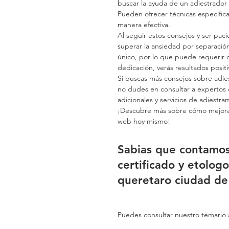
buscar la ayuda de un adiestrador 
Pueden ofrecer técnicas específic
manera efectiva.
Al seguir estos consejos y ser pac
superar la ansiedad por separación
único, por lo que puede requerir 
dedicación, verás resultados posi
Si buscas más consejos sobre adies
no dudes en consultar a expertos 
adicionales y servicios de adiestra
¡Descubre más sobre cómo mejorar 
web hoy mismo!
Sabias que contamos 
certificado y etologo
queretaro ciudad de
Puedes consultar nuestro temario 