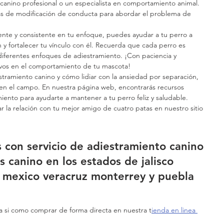
canino profesional o un especialista en comportamiento animal. 
as de modificación de conducta para abordar el problema de 
iente y consistente en tu enfoque, puedes ayudar a tu perro a 
 y fortalecer tu vínculo con él. Recuerda que cada perro es 
diferentes enfoques de adiestramiento. ¡Con paciencia y 
tivos en el comportamiento de tu mascota!
tramiento canino y cómo lidiar con la ansiedad por separación, 
en el campo. En nuestra página web, encontrarás recursos 
miento para ayudarte a mantener a tu perro feliz y saludable.
la relación con tu mejor amigo de cuatro patas en nuestro sitio 
con servicio de adiestramiento canino 
s canino en los estados de jalisco 
 mexico veracruz monterrey y puebla 
a si como comprar de forma directa en nuestra t
ienda en linea 