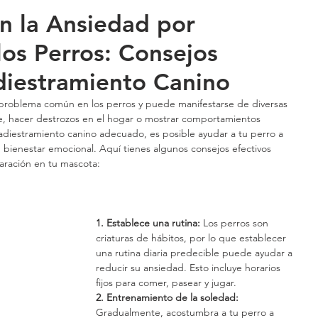
n la Ansiedad por
los Perros: Consejos
diestramiento Canino
problema común en los perros y puede manifestarse de diversas 
e, hacer destrozos en el hogar o mostrar comportamientos 
adiestramiento canino adecuado, es posible ayudar a tu perro a 
 bienestar emocional. Aquí tienes algunos consejos efectivos 
paración en tu mascota:
1. Establece una rutina:
 Los perros son 
criaturas de hábitos, por lo que establecer 
una rutina diaria predecible puede ayudar a 
reducir su ansiedad. Esto incluye horarios 
fijos para comer, pasear y jugar.
2. Entrenamiento de la soledad:
Gradualmente, acostumbra a tu perro a 