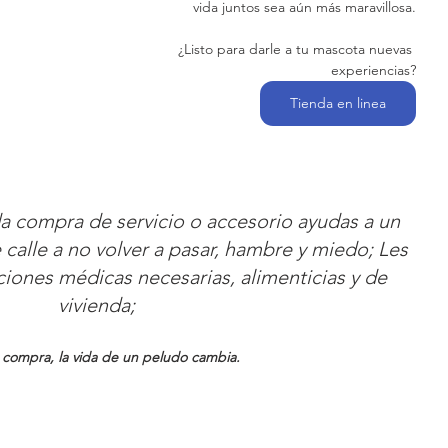
vida juntos sea aún más maravillosa.
 ¿Listo para darle a tu mascota nuevas 
experiencias?
Tienda en linea
a compra de servicio o accesorio ayudas a un 
 calle a no volver a pasar, hambre y miedo; Les 
iones médicas necesarias, alimenticias y de 
vivienda; 
 compra, la vida de un peludo cambia. 