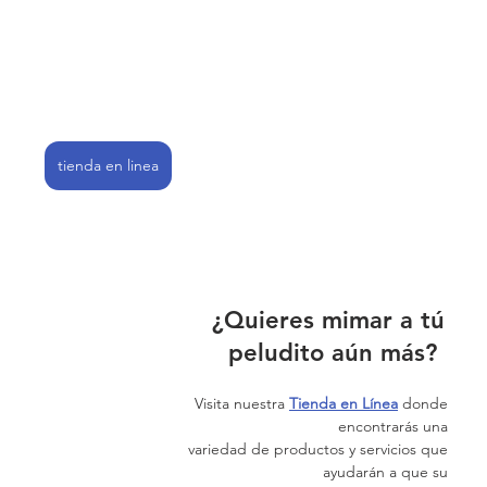
tienda en linea
¿Quieres mimar a tú 
peludito aún más?  
Visita nuestra
Tienda en Línea
donde 
encontrarás una 
variedad de productos y servicios que 
ayudarán a que su 