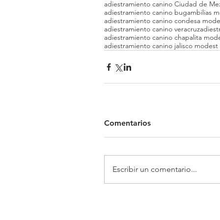
adiestramiento canino Ciudad de Me
adiestramiento canino bugambilias 
adiestramiento canino condesa mod
adiestramiento canino veracruz
adiest
adiestramiento canino chapalita mod
adiestramiento canino jalisco modest
Comentarios
Escribir un comentario...