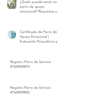
¿Quién puede tener un
perro de apoyo
emocional? Requisitos y
proceso de evaluación |
Modest Dog México
Certificado de Perro de
Apoyo Emocional |
Evaluación Psiquiátrica y
Validez Internacional |
Modest Dog México
Registro Perro de Servicio
#1569039870
Registro Perro de Servicio
#1569039843